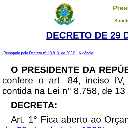
Pres
Subch
DECRETO DE 29 
(Revogado pelo Decreto nº 10.810, de 2021)
Vigência
O PRESIDENTE DA REPÚ
confere o art. 84, inciso IV
contida na Lei n° 8.758, de 1
DECRETA:
Art. 1° Fica aberto ao Orça