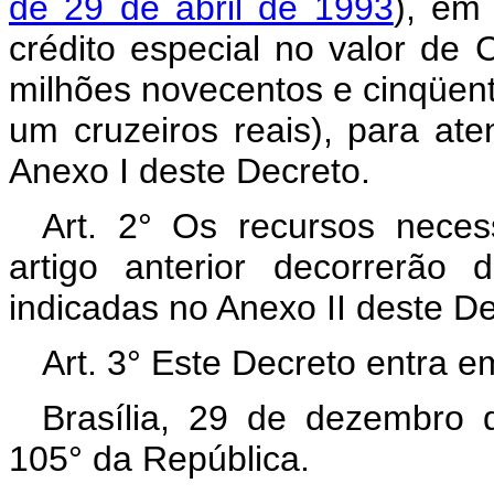
de 29 de abril de 1993
), em
crédito especial no valor de
milhões novecentos e cinqüenta
um cruzeiros reais), para at
Anexo I deste Decreto.
Art. 2° Os recursos neces
artigo anterior decorrerão
indicadas no Anexo II deste D
Art. 3° Este Decreto entra e
Brasília, 29 de dezembro 
105° da República.