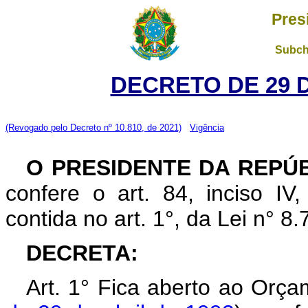
Pres
Subch
DECRETO DE 29 
(Revogado pelo Decreto nº 10.810, de 2021)
Vigência
O PRESIDENTE DA REPÚB
confere o art. 84, inciso IV
contida no art. 1°, da Lei n° 
DECRETA:
Art. 1° Fica aberto ao Orça