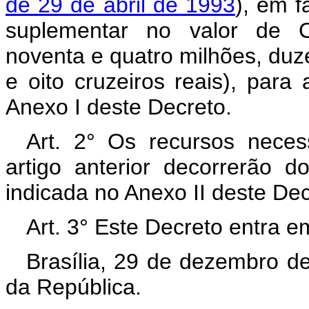
de 29 de abril de 1993
), em f
suplementar no valor de C
noventa e quatro milhões, duze
e oito cruzeiros reais), par
Anexo I deste Decreto.
Art. 2° Os recursos neces
artigo anterior decorrerão 
indicada no Anexo II deste De
Art. 3° Este Decreto entra e
Brasília, 29 de dezembro d
da República.