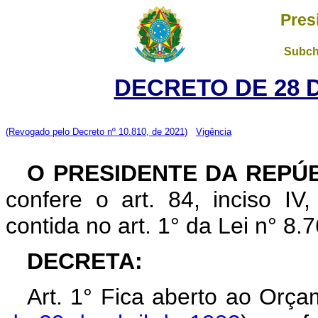
Pres
Subch
DECRETO DE 28 
(Revogado pelo Decreto nº 10.810, de 2021)
Vigência
O PRESIDENTE DA REPÚB
confere o art. 84, inciso IV
contida no art. 1° da Lei n° 8
DECRETA:
Art. 1° Fica aberto ao Orça