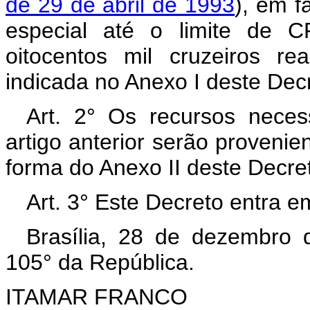
de 29 de abril de 1993
), em f
especial até o limite de C
oitocentos mil cruzeiros r
indicada no Anexo I deste Dec
Art. 2° Os recursos neces
artigo anterior serão proveni
forma do Anexo II deste Decre
Art. 3° Este Decreto entra e
Brasília, 28 de dezembro 
105° da República.
ITAMAR FRANCO