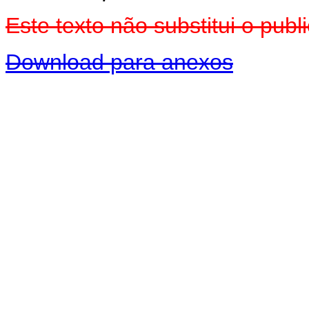
Este texto não substitui o pu
Download para anexos