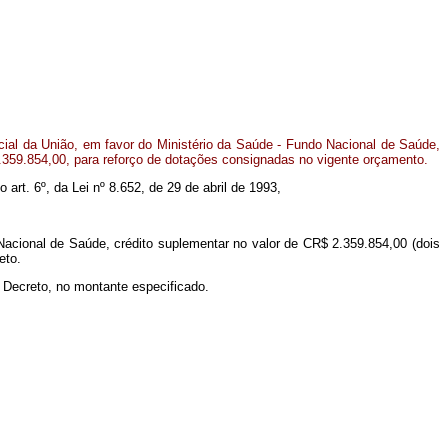
al da União, em favor do Ministério da Saúde - Fundo Nacional de Saúde,
.359.854,00, para reforço de dotações consignadas no vigente orçamento.
o art. 6º, da Lei nº 8.652, de 29 de abril de 1993,
Nacional de Saúde, crédito suplementar no valor de CR$ 2.359.854,00 (dois
eto.
e Decreto, no montante especificado.