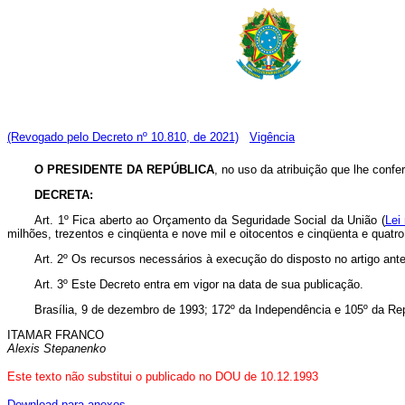
(Revogado pelo Decreto nº 10.810, de 2021)
Vigência
O PRESIDENTE DA REPÚBLICA
, no uso da atribuição que lhe confer
DECRETA:
Art. 1º Fica aberto ao Orçamento da Seguridade Social da União (
Lei
milhões, trezentos e cinqüenta e nove mil e oitocentos e cinqüenta e quatro
Art. 2º Os recursos necessários à execução do disposto no artigo ante
Art. 3º Este Decreto entra em vigor na data de sua publicação.
Brasília, 9 de dezembro de 1993; 172º da Independência e 105º da Rep
ITAMAR FRANCO
Alexis Stepanenko
Este texto não substitui o publicado no DOU de 10.12.1993
Download para anexos