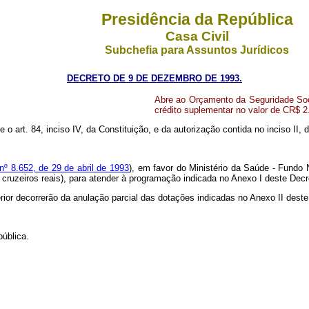
Presidência da República
Casa Civil
Subchefia para Assuntos Jurídicos
DECRETO DE 9 DE DEZEMBRO DE 1993.
Abre ao Orçamento da Seguridade Soci
crédito suplementar no valor de CR$ 2
e o art. 84, inciso IV, da Constituição, e da autorização contida no inciso II, d
 nº 8.652, de 29 de abril de 1993
), em favor do Ministério da Saúde - Fundo 
 cruzeiros reais), para atender à programação indicada no Anexo I deste Decr
rior decorrerão da anulação parcial das dotações indicadas no Anexo II dest
ública.