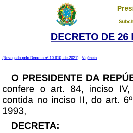
Pres
Subch
DECRETO DE 26 
(Revogado pelo Decreto nº 10.810, de 2021)
Vigência
O PRESIDENTE DA REPÚ
confere o art. 84, inciso IV
contida no inciso II, do art. 6
1993,
DECRETA: