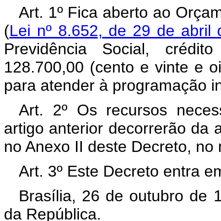
Art. 1º Fica aberto ao Orça
(
Lei nº 8.652, de 29 de abril
Previdência Social, crédi
128.700,00 (cento e vinte e oi
para atender à programação in
Art. 2º Os recursos neces
artigo anterior decorrerão da 
no Anexo II deste Decreto, no
Art. 3º Este Decreto entra e
Brasília, 26 de outubro de
da República.