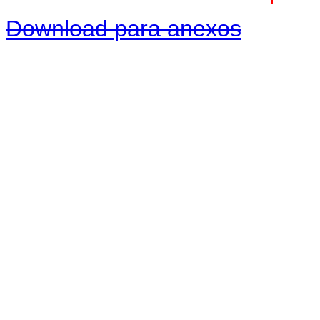
Download para anexos