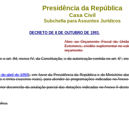
Presidência da República
Casa Civil
Subchefia para Assuntos Jurídicos
DECRETO DE 8 DE OUTUBRO DE 1993.
Abre ao Orçamento Fiscal da União
Exteriores, crédito suplementar no va
orçamento.
 o art. 84, inciso IV, da Constituição, e da autorização contida no art. 6°, inci
 de abril de 1993
), em favor da Presidência da República e do Ministério d
os e trinta cruzeiros reais), para atender às programações indicadas no Anexo
erior decorrerão da anulação parcial das dotações indicadas no Anexo II dest
lica.