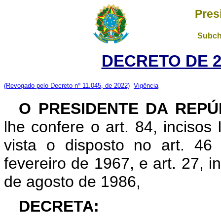
Pres
Subch
DECRETO DE 26
(Revogado pelo Decreto nº 11.045, de 2022)
Vigência
O PRESIDENTE DA REPÚ
lhe confere o art. 84, incisos
vista o disposto no art. 4
fevereiro de 1967, e art. 27, i
de agosto de 1986,
DECRETA: