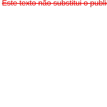
Este texto não substitui o pu