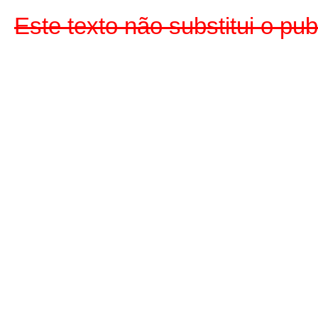
Este texto não substitui o pu