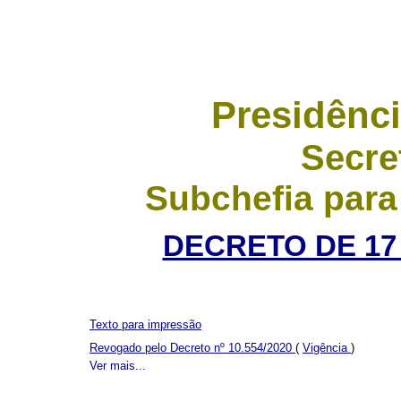
Presidênci
Secre
Subchefia para
DECRETO DE 17 
Texto para impressão
Revogado pelo Decreto nº 10.554/2020
(
Vigência
)
Ver mais...