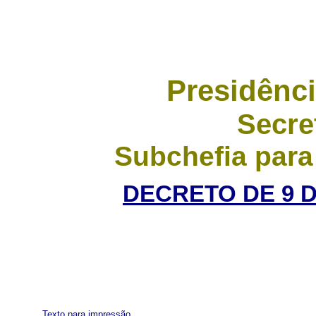
Presidênci
Secre
Subchefia para
DECRETO DE 9 
Texto para impressão