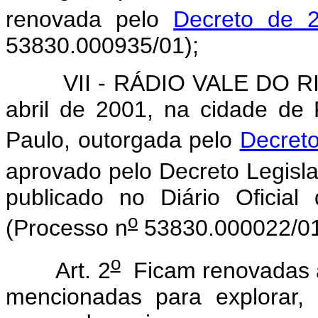
renovada pelo
Decreto de 
53830.000935/01);
VII - RÁDIO VALE DO RIO P
abril de 2001, na cidade de 
Paulo, outorgada pelo
Decreto
aprovado pelo Decreto Legisla
publicado no Diário Oficia
o
(Processo n
53830.000022/01
o
Art. 2
Ficam renovadas a
mencionadas para explorar, 