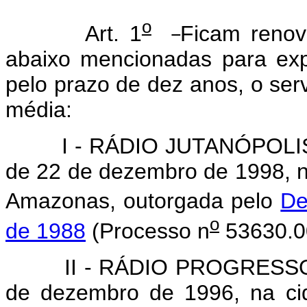
o
Art. 1
Ficam renov
abaixo mencionadas para expl
pelo prazo de dez anos, o ser
média:
I - RÁDIO JUTANÓPOLIS D
de 22 de dezembro de 1998, 
Amazonas, outorgada pelo
De
o
de 1988
(Processo n
53630.0
II - RÁDIO PROGRESSO DE
de dezembro de 1996, na ci