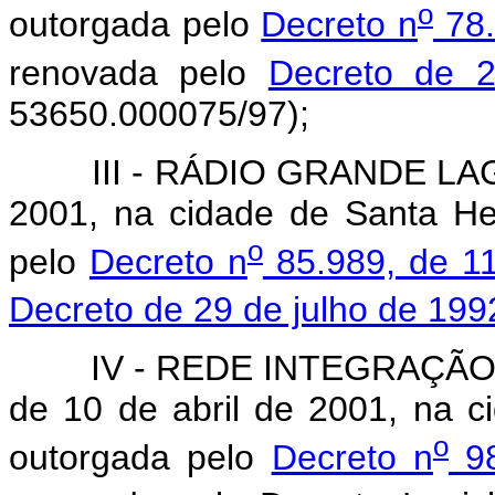
o
outorgada pelo
Decreto n
78.
renovada pelo
Decreto de 
53650.000075/97);
III - RÁDIO GRANDE LAGO LT
2001, na cidade de Santa He
o
pelo
Decreto n
85.989, de 1
Decreto de 29 de julho de 199
IV - REDE INTEGRAÇÃO DE
de 10 de abril de 2001, na c
o
outorgada pelo
Decreto n
98