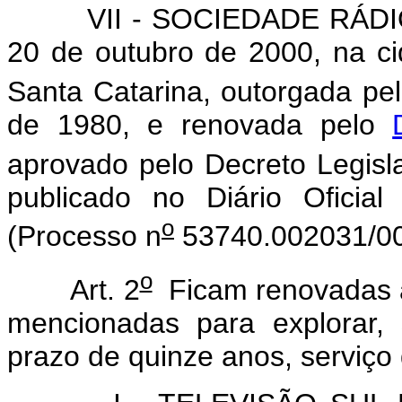
VII - SOCIEDADE RÁDIO C
20 de outubro de 2000, na ci
Santa Catarina, outorgada pel
de 1980, e renovada pelo
aprovado pelo Decreto Legisla
publicado no Diário Oficia
o
(Processo n
53740.002031/00
o
Art. 2
Ficam renovadas a
mencionadas para explorar, 
prazo de quinze anos, serviço