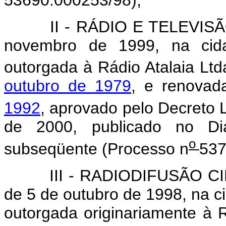
II - RÁDIO E TELEVISÃO AT
novembro de 1999, na cid
outorgada à Rádio Atalaia Ltd
outubro de 1979
, e renova
1992
, aprovado pelo Decreto L
de 2000, publicado no Di
o
subseqüente (Processo n
537
III - RADIODIFUSÃO CI
de 5 de outubro de 1998, na c
outorgada originariamente à R