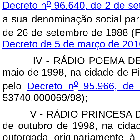
o
Decreto n
96.640, de 2 de s
a sua denominação social para
de 26 de setembro de 1988 (
Decreto de 5 de março de 201
IV - RÁDIO POEMA DE PIT
maio de 1998, na cidade de P
o
pelo
Decreto n
95.966, de 
53740.000069/98);
V - RÁDIO PRINCESA DE R
de outubro de 1998, na cida
outorgada originariamente à