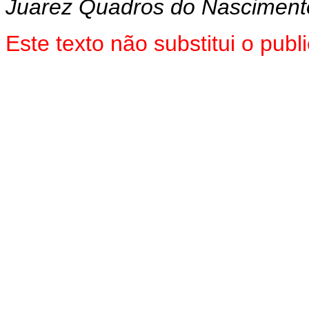
Juarez Quadros do Nasciment
Este texto não substitui o pub