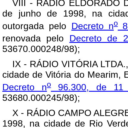
VIII - RÁDIO ELDORADO D
de junho de 1998, na cidad
o
outorgada pelo
Decreto n
81
renovada pelo
Decreto de 
53670.000248/98);
IX - RÁDIO VITÓRIA LTDA., 
cidade de Vitória do Mearim,
o
Decreto n
96.300, de 11 
53680.000245/98);
X - RÁDIO CAMPO ALEGRE LT
1998, na cidade de Rio Ver