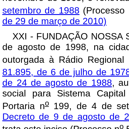
setembro de 1988
(Processo 
de 29 de março de 2010)
XXI - FUNDAÇÃO NOSSA SE
de agosto de 1998, na cida
outorgada à Rádio Regional 
81.895, de 6 de julho de 197
de 24 de agosto de 1988
, a
social para Sistema Capita
o
Portaria n
199, de 4 de sete
Decreto de 9 de agosto de 
o