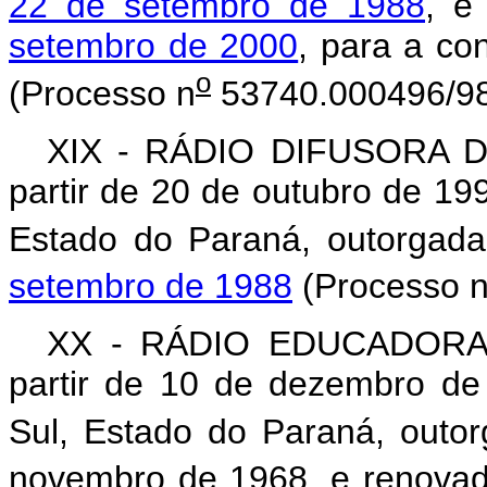
22 de setembro de 1988
, e
setembro de 2000
, para a co
o
(Processo n
53740.000496/9
XIX - RÁDIO DIFUSORA 
partir de 20 de outubro de 19
Estado do Paraná, outorgad
setembro de 1988
(Processo 
XX - RÁDIO EDUCADORA
partir de 10 de dezembro de
Sul, Estado do Paraná, outor
novembro de 1968, e renova