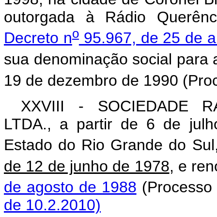
outorgada à Rádio Querênci
o
Decreto n
95.967, de 25 de a
sua denominação social para a
19 de dezembro de 1990 (Pro
XXVIII - SOCIEDADE 
LTDA., a partir de 6 de jul
Estado do Rio Grande do Sul
de 12 de junho de 1978
, e re
de agosto de 1988
(Processo
de 10.2.2010)