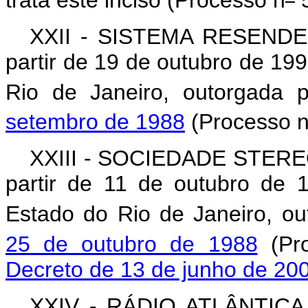
trata este inciso (Processo n
5
XXII - SISTEMA RESEND
partir de 19 de outubro de 19
Rio de Janeiro, outorgada 
setembro de 1988
(Processo 
XXIII - SOCIEDADE STER
partir de 11 de outubro de 
Estado do Rio de Janeiro, o
25 de outubro de 1988
(Pro
Decreto de 13 de junho de 20
XXIV - RÁDIO ATLÂNTICA 