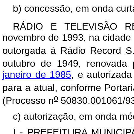
b) concessão, em onda curt
RÁDIO E TELEVISÃO RE
novembro de 1993, na cidade 
outorgada à Rádio Record S.A
outubro de 1949, renovada
janeiro de 1985
, e autorizad
para a atual, conforme Portari
o
(Processo n
50830.001061/93
c) autorização, em onda mé
I - PREFEITURA MUNICIPA