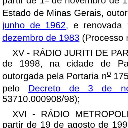
partir de 1
de novembro de 19
Estado de Minas Gerais, outo
junho de 1962,
e renovada 
dezembro de 1983
(Processo 
XV - RÁDIO JURITI DE PARA
de 1998, na cidade de Par
o
outorgada pela Portaria n
175,
pelo
Decreto de 3 de n
53710.000908/98);
XVI - RÁDIO METROPOL
partir de 19 de agosto de 19