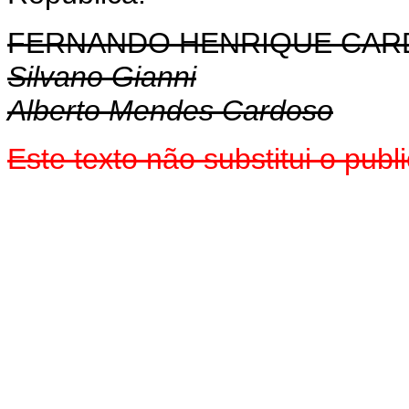
FERNANDO HENRIQUE CA
Silvano Gianni
Alberto Mendes Cardoso
Este texto não substitui o pu