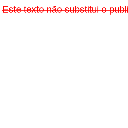
Este texto não substitui o pu