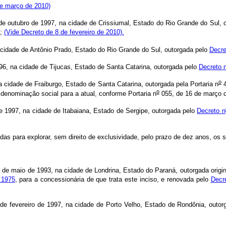
de março de 2010)
tubro de 1997, na cidade de Crissiumal, Estado do Rio Grande do Sul, ou
);
(Vide Decreto de 8 de fevereiro de 2010).
cidade de Antônio Prado, Estado do Rio Grande do Sul, outorgada pelo
Decre
, na cidade de Tijucas, Estado de Santa Catarina, outorgada pelo
Decreto 
o
 cidade de Fraiburgo, Estado de Santa Catarina, outorgada pela Portaria n
4
o
 denominação social para a atual, conforme Portaria n
055, de 16 de março 
1997, na cidade de Itabaiana, Estado de Sergipe, outorgada pelo
Decreto n
 para explorar, sem direito de exclusividade, pelo prazo de dez anos, os se
o
de maio de 1993, na cidade de Londrina, Estado do Paraná, outorgada origi
 1975
, para a concessionária de que trata este inciso, e renovada pelo
Decr
de fevereiro de 1997, na cidade de Porto Velho, Estado de Rondônia, outo