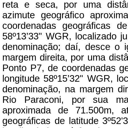
reta e seca, por uma dist
azimute geográfico aproxim
coordenadas geográficas de 
58º13’33" WGR, localizado j
denominação; daí, desce o 
margem direita, por uma dist
Ponto P7, de coordenadas geo
longitude 58º15’32" WGR, loc
denominação, na margem dire
Rio Paraconi, por sua mar
aproximada de 71.500m, a
geográficas de latitude 3º52