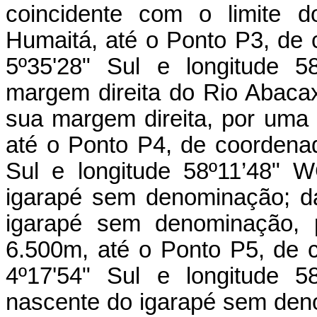
coincidente com o limite d
Humaitá, até o Ponto P3, de 
5º35'28" Sul e longitude 5
margem direita do Rio Abacax
sua margem direita, por uma
até o Ponto P4, de coordenad
Sul e longitude 58º11’48" 
igarapé sem denominação; d
igarapé sem denominação, 
6.500m, até o Ponto P5, de c
4º17'54" Sul e longitude 5
nascente do igarapé sem deno