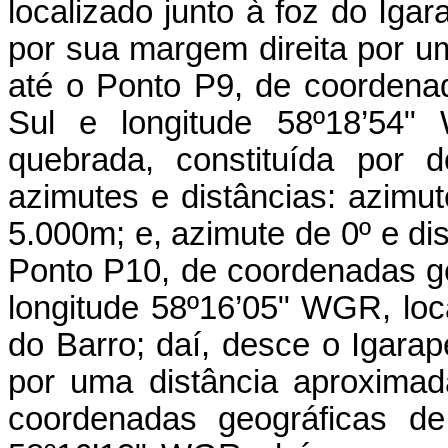
localizado junto à foz do Iga
por sua margem direita por u
até o Ponto P9, de coordenad
Sul e longitude 58º18’54"
quebrada, constituída por 
azimutes e distâncias: azimu
5.000m; e, azimute de 0º e di
Ponto P10, de coordenadas geo
longitude 58º16’05" WGR, loc
do Barro; daí, desce o Igarap
por uma distância aproxima
coordenadas geográficas de 