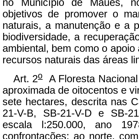
no Município de Maués, 
objetivos de promover o ma
naturais, a manutenção e a p
biodiversidade, a recuperaç
ambiental, bem como o apoio 
recursos naturais das áreas li
o
Art. 2
A Floresta Nacional
aproximada de oitocentos e vin
sete hectares, descrita nas 
21-V-B, SB-21-V-D e SB-2
escala l:250.000, ano 19
confrontações: ao norte, com