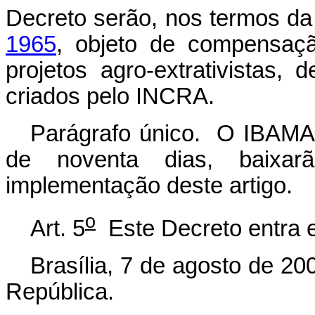
Decreto serão, nos termos d
1965
, objeto de compensaç
projetos agro-extrativistas,
criados pelo INCRA.
Parágrafo único. O IBAMA
de noventa dias, baixa
implementação deste artigo.
o
Art. 5
Este Decreto entra e
Brasília, 7 de agosto de 20
República.