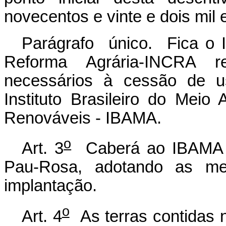
novecentos e vinte e dois mil
Parágrafo único. Fica o I
Reforma Agrária-INCRA re
necessários à cessão de us
Instituto Brasileiro do Mei
Renováveis - IBAMA.
o
Art. 3
Caberá ao IBAMA ad
Pau-Rosa, adotando as med
implantação.
o
Art. 4
As terras contidas no