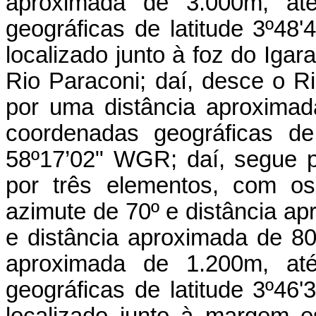
aproximada de 3.000m, at
geográficas de latitude 3º48
localizado junto à foz do Ig
Rio Paraconi; daí, desce o R
por uma distância aproxima
coordenadas geográficas de 
58º17’02" WGR; daí, segue p
por três elementos, com os
azimute de 70º e distância a
e distância aproximada de 80
aproximada de 1.200m, at
geográficas de latitude 3º46
localizado junto à margem e