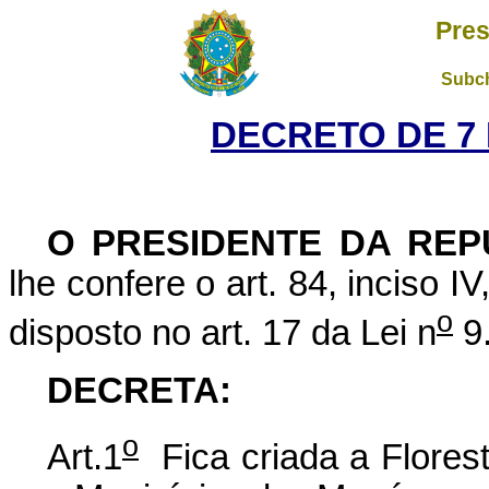
Pres
Subch
DECRETO DE 7 
O PRESIDENTE DA REP
lhe confere o art. 84, inciso I
o
disposto no art. 17 da Lei n
9.
DECRETA:
o
Art.1
Fica criada a Flores