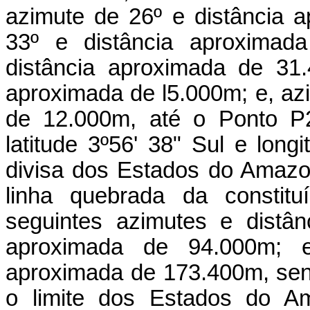
azimute de 26º e distância 
33º e distância aproximad
distância aproximada de 31
aproximada de l5.000m; e, az
de 12.000m, até o Ponto P2
latitude 3º56' 38" Sul e lon
divisa dos Estados do Amazo
linha quebrada da constit
seguintes azimutes e distân
aproximada de 94.000m; e
aproximada de 173.400m, send
o limite dos Estados do 