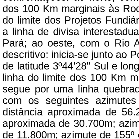
dos 100 Km marginais às Rodo
do limite dos Projetos Fundi
a linha de divisa interestad
Pará; ao oeste, com o Rio 
descritivo: inicia-se junto ao
de latitude 3º44’28" Sul e lo
linha do limite dos 100 Km m
segue por uma linha quebrad
com os seguintes azimutes 
distância aproximada de 56.
aproximada de 30.700m; azim
de 11.800m; azimute de 155º 