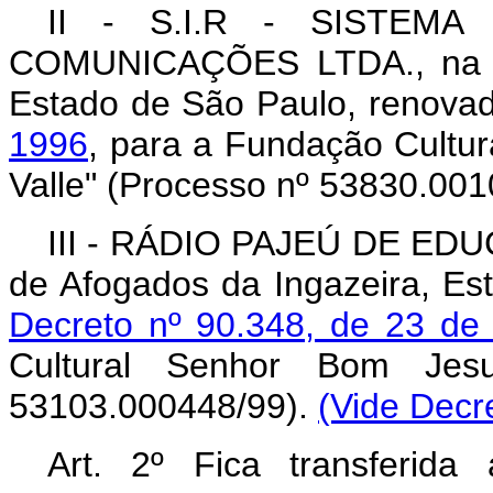
II - S.I.R - SISTEM
COMUNICAÇÕES LTDA., na ci
Estado de São Paulo, renova
1996
, para a Fundação Cultur
Valle" (Processo nº 53830.001
III - RÁDIO PAJEÚ DE ED
de Afogados da Ingazeira, E
Decreto nº 90.348, de 23 de
Cultural Senhor Bom Jes
53103.000448/99).
(Vide Decr
Art. 2º Fica transferid