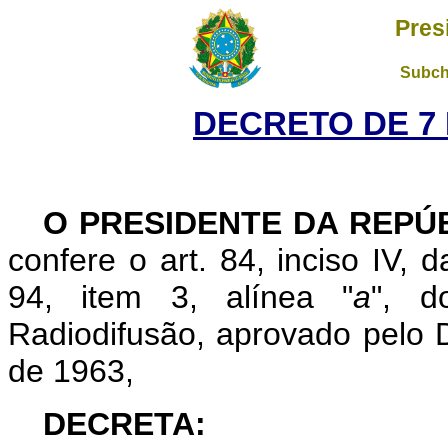
Pres
Subch
DECRETO DE 7 
O PRESIDENTE DA REPÚ
confere o art. 84, inciso IV, 
94, item 3, alínea "
a
", d
Radiodifusão, aprovado pelo 
de 1963,
DECRETA: