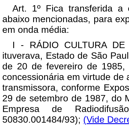
Art. 1º Fica transferida 
abaixo mencionadas, para expl
em onda média:
I - RÁDIO CULTURA DE 
ituverava, Estado de São Paul
de 20 de fevereiro de 1985,
concessionária em virtude de
transmissora, conforme Expos
29 de setembro de 1987, do M
Empresa de Radiodifusã
50830.001484/93);
(Vide Decr