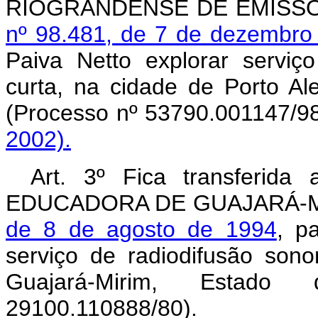
RIOGRANDENSE DE EMISSOR
nº 98.481, de 7 de dezembro
Paiva Netto explorar servi
curta, na cidade de Porto A
(Processo nº 53790.001147/9
2002).
Art. 3º Fica transferid
EDUCADORA DE GUAJARÁ-MIR
de 8 de agosto de 1994
, p
serviço de radiodifusão son
Guajará-Mirim, Estad
29100.110888/80).