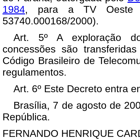
1984
, para a TV Oeste 
53740.000168/2000).
Art. 5º A exploração do
concessões são transferidas
Código Brasileiro de Telecom
regulamentos.
Art. 6º Este Decreto entra e
Brasília, 7 de agosto de 20
República.
FERNANDO HENRIQUE CA