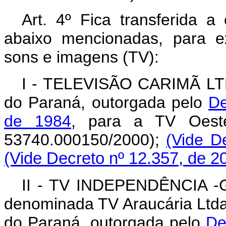
Art. 4º Fica transferida 
abaixo mencionadas, para ex
sons e imagens (TV):
I - TELEVISÃO CARIMÃ LTD
do Paraná, outorgada pelo
De
de 1984
, para a TV Oest
53740.000150/2000);
(Vide D
(Vide Decreto nº 12.357, de 2
II - TV INDEPENDÊNCIA -
denominada TV Araucária Ltda
do Paraná, outorgada pelo
De