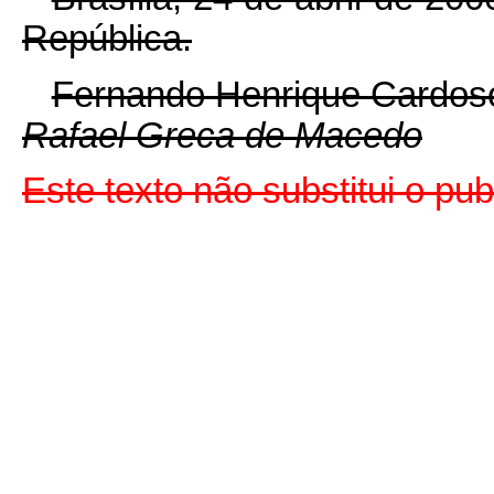
República.
Fernando Henrique Cardos
Rafael Greca de Macedo
Este texto não substitui o p