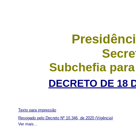
Presidênci
Secre
Subchefia para
DECRETO DE 18 D
Texto para impressão
Revogado pelo Decreto Nº 10.346, de 2020
(Vigência)
Ver mais...