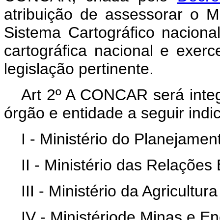
atribuição de assessorar o M
Sistema Cartográfico naciona
cartográfica nacional e exerc
legislação pertinente.
Art 2º A CONCAR será inte
órgão e entidade a seguir indi
I - Ministério do Planejame
II - Ministério das Relações 
III - Ministério da Agricultu
IV - Ministériode Minas e En