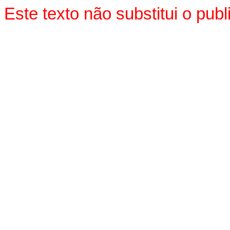
Este texto não substitui o pu