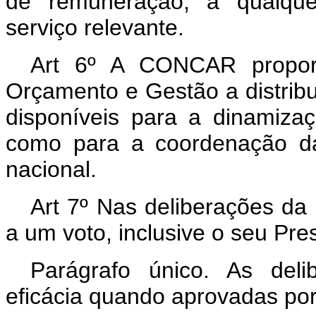
de remuneração, a qualquer
serviço relevante.
Art 6º A CONCAR proporá
Orçamento e Gestão a distribu
disponíveis para a dinamizaç
como para a coordenação da 
nacional.
Art 7º Nas deliberações d
a um voto, inclusive o seu Pre
Parágrafo único. As del
eficácia quando aprovadas po