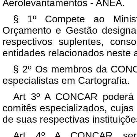
Aerolevantamentos - ANEA.
§ 1º Compete ao Minist
Orçamento e Gestão design
respectivos suplentes, con
entidades relacionados neste a
§ 2º Os membros da CONCA
especialistas em Cartografia.
Art 3º A CONCAR poderá c
comitês especializados, cujas 
de suas respectivas instituiçõe
Art 4º A CONCAR será 