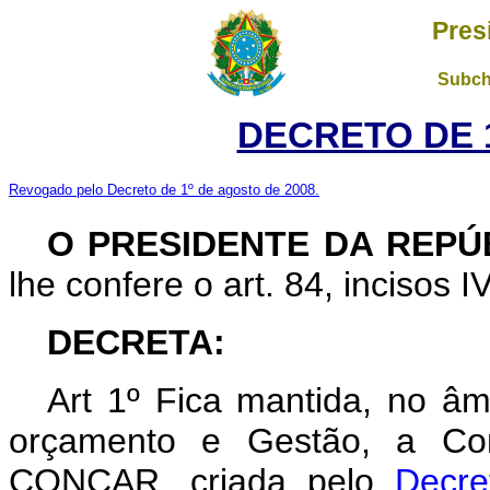
Pres
Subch
DECRETO DE 1
Revogado pelo Decreto de 1º de agosto de 2008.
O PRESIDENTE DA REPÚ
lhe confere o art. 84, incisos I
DECRETA:
Art 1º Fica mantida, no âm
orçamento e Gestão, a Com
CONCAR, criada pelo
Decre