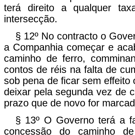
terá direito a qualquer t
intersecção.
§ 12º No contracto o Gove
a Companhia começar e acab
caminho de ferro, commina
contos de réis na falta de c
sob pena de ficar sem effeit
deixar pela segunda vez de 
prazo que de novo for marcad
§ 13º O Governo terá a fa
concessão do caminho de f