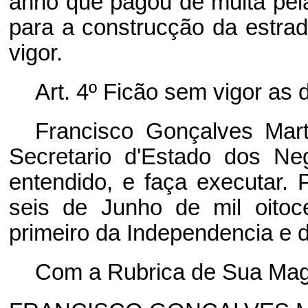
anno que pagou de multa pela
para a construcção da estrad
vigor.
Art. 4º Ficão sem vigor as 
Francisco Gonçalves Mart
Secretario d'Estado dos Ne
entendido, e faça executar. 
seis de Junho de mil oitoc
primeiro da Independencia e d
Com a Rubrica de Sua Mag