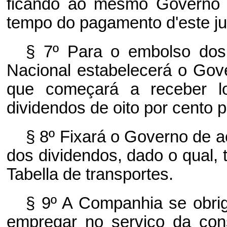
ficando ao mesmo Governo 
tempo do pagamento d'este ju
§ 7º Para o embolso dos
Nacional estabelecerá o Go
que começará a receber lo
dividendos de oito por cento 
§ 8º Fixará o Governo de
dos dividendos, dado o qual, 
Tabella de transportes.
§ 9º A Companhia se obrig
empregar no serviço da con