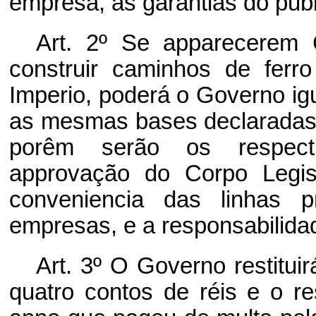
empresa, as garantias do publ
Art. 2º Se apparecerem
construir caminhos de fer
Imperio, poderá o Governo ig
as mesmas bases declaradas 
porêm serão os respecti
approvação do Corpo Legis
conveniencia das linhas p
empresas, e a responsabilida
Art. 3º O Governo restitu
quatro contos de réis e o re