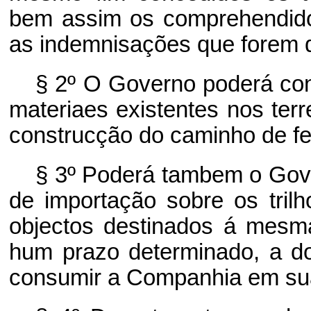
bem assim os comprehendido
as indemnisações que forem de
§ 2º O Governo poderá con
materiaes existentes nos ter
construcção do caminho de fe
§ 3º Poderá tambem o Gove
de importação sobre os tril
objectos destinados á mesm
hum prazo determinado, a do
consumir a Companhia em suas