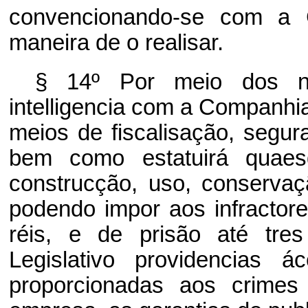
convencionando-se com a
maneira de o realisar.
§ 14º Por meio dos ne
intelligencia com a Companhi
meios de fiscalisação, segur
bem como estatuirá quaesq
construcção, uso, conservaç
podendo impor aos infractor
réis, e de prisão até tre
Legislativo providencias
proporcionadas aos crimes