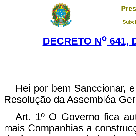
Pres
Subch
o
DECRETO N
641, 
Hei por bem Sanccionar, e
Resolução da Assembléa Geral
Art. 1º O Governo fica a
mais Companhias a construcç