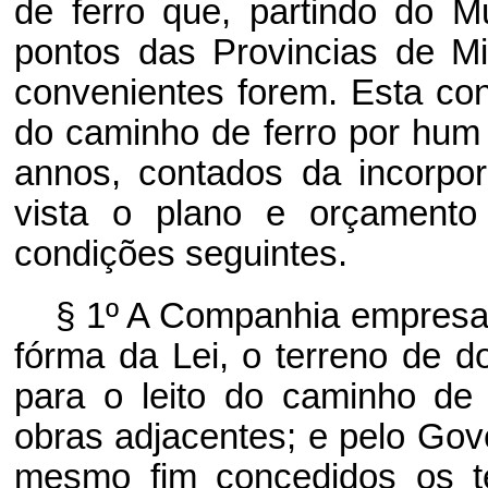
de ferro que, partindo do M
pontos das Provincias de M
convenientes forem. Esta co
do caminho de ferro por hum
annos, contados da incorp
vista o plano e orçamento
condições seguintes.
§ 1º A Companhia empresari
fórma da Lei, o terreno de do
para o leito do caminho de
obras adjacentes; e pelo Gov
mesmo fim concedidos os te