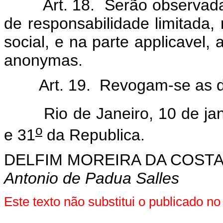
Art. 18. Serão observad
de responsabilidade limitada,
social, e na parte applicavel,
anonymas.
Art. 19. Revogam-se as d
Rio de Janeiro, 10 de jane
o
e 31
da Republica.
DELFIM MOREIRA DA COSTA
Antonio de Padua Salles
Este texto não substitui o publicado 