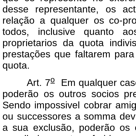
desse representante, os ac
relação a qualquer os co-pro
todos, inclusive quanto a
proprietarios da quota indiv
prestações que faltarem pa
quota.
o
Art. 7
Em qualquer ca
poderão os outros socios pre
Sendo impossivel cobrar amig
ou successores a somma devi
a sua exclusão, poderão os 