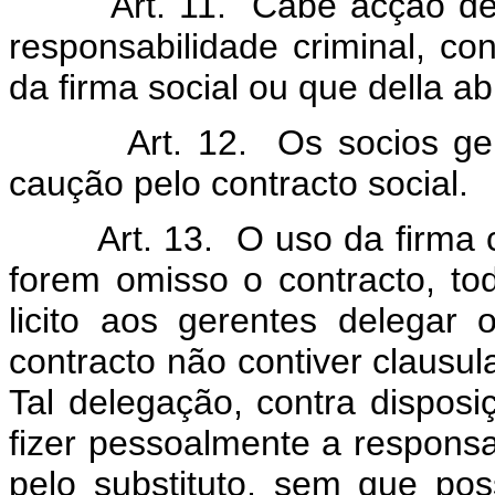
Art. 11. Cabe acção d
responsabilidade criminal, co
da firma social ou que della ab
Art. 12. Os socios g
caução pelo contracto social.
Art. 13. O uso da firma 
forem omisso o contracto, to
licito aos gerentes delega
contracto não contiver clausu
Tal delegação, contra disposi
fizer pessoalmente a responsa
pelo substituto, sem que po