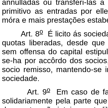
annulladas ou transferi-las a
primitivo as entradas por ell
móra e mais prestações estabe
o
Art. 8
É licito ás socieda
quotas liberadas, desde que
sem offensa do capital estipu
se-ha por accôrdo dos socios
socio remisso, mantendo-se i
sociedade.
o
Art. 9
Em caso de fal
solidariamente pela parte qu