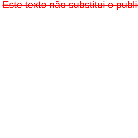
Este texto não substitui o pu