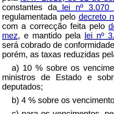
constantes da
lei nº 3.070
regulamentada pelo
decreto n
com a correcção feita pelo
d
mez
, e mantido pela
lei nº 
será cobrado de conformidade
porém, as taxas reduzidas pel
a) 10 % sobre os vencime
ministros de Estado e sob
deputados;
b) 4 % sobre os vencimento
c) para os vencimentos, pe