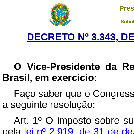
Pres
Subch
DECRETO Nº 3.343, D
O Vice-Presidente da R
Brasil, em exercicio
:
Faço saber que o Congress
a seguinte resolução:
Art. 1º O imposto sobre su
pela
lei nº 2.919, de 31 de 