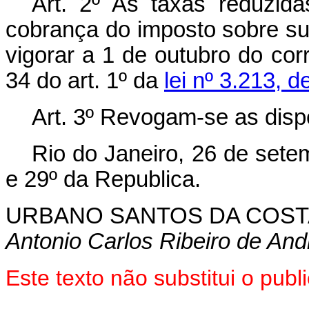
Art. 2º As taxas reduzidas
cobrança do imposto sobre s
vigorar a 1 de outubro do cor
34 do art. 1º da
lei nº 3.213, 
Art. 3º Revogam-se as disp
Rio do Janeiro, 26 de sete
e 29º da Republica.
URBANO SANTOS DA COST
Antonio Carlos Ribeiro de And
Este texto não substitui o pu