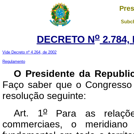
Pres
Subch
o
DECRETO N
2.784,
Vide Decreto nº 4.264, de 2002
Regulamento
O Presidente da Republi
Faço saber que o Congresso 
resolução seguinte:
o
Art. 1
Para as relações
commerciaes, o meridiano