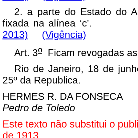
2. a parte do Estado do A
fixada na alínea ‘
2013)
(Vigência)
o
Art. 3
Ficam revogadas as d
Rio de Janeiro, 18 de jun
25º da Republica.
HERMES R. DA FONSECA
Pedro de Toledo
Este texto não substitui o pub
de 1913