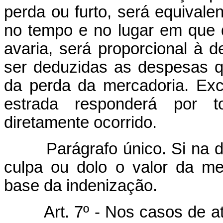
perda ou furto, será equivale
no tempo e no lugar em que d
avaria, será proporcional à d
ser deduzidas as despesas qu
da perda da mercadoria. Ex
estrada responderá por 
diretamente ocorrido.
Parágrafo único. Si na dec
culpa ou dolo o valor da me
base da indenização.
Art. 7º - Nos casos de a