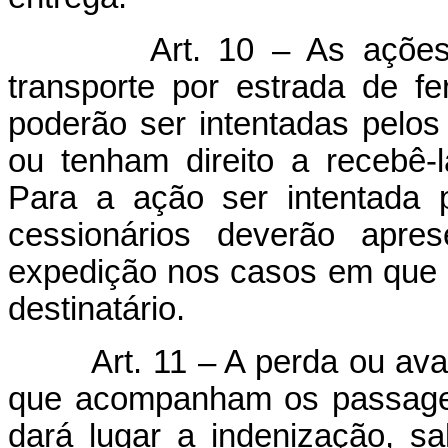
Art. 10 – As ações
transporte por estrada de f
poderão ser intentadas pelos
ou tenham direito a recebê-l
Para a ação ser intentada 
cessionários deverão apre
expedição nos casos em que e
destinatário.
Art. 11 – A perda ou a
que acompanham os passagei
dará lugar a indenização, sa