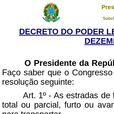
Pres
Subch
DECRETO DO PODER LEG
DEZEM
O Presidente da Repú
Faço saber que o Congresso 
resolução seguinte:
Art. 1º - As estradas de
total ou parcial, furto ou a