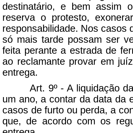
destinatário, e bem assim 
reserva o protesto, exonera
responsabilidade. Nos casos d
só mais tarde possam ser ve
feita perante a estrada de fe
ao reclamante provar em juíz
entrega.
Art. 9º - A liquidação 
um ano, a contar da data da e
casos de furto ou perda, a co
que, de acordo com os regu
entrega.