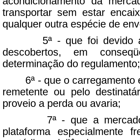
acondicionamento da mercad
transportar sem estar encai
qualquer outra espécie de envo
5ª - que foi devido a te
descobertos, em conseq
determinação do regulamento;
6ª - que o carregamento e 
remetente ou pelo destinatá
proveio a perda ou avaria;
7ª - que a mercadoria 
plataforma especialmente f