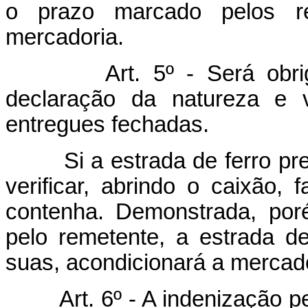
o prazo marcado pelos r
mercadoria.
Art. 5º - Será obri
declaração da natureza e 
entregues fechadas.
Si a estrada de ferro pres
verificar, abrindo o caixão,
contenha. Demonstrada, por
pelo remetente, a estrada 
suas, acondicionará a mercad
Art. 6º - A indenização p