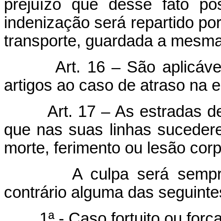
prejuízo que desse fato po
indenização será repartido po
transporte, guardada a mesma 
Art. 16 – São aplicáve
artigos ao caso de atraso na 
Art. 17 – As estradas d
que nas suas linhas sucedere
morte, ferimento ou lesão cor
A culpa será sempre pr
contrário alguma das seguinte
1ª - Caso fortuito ou força