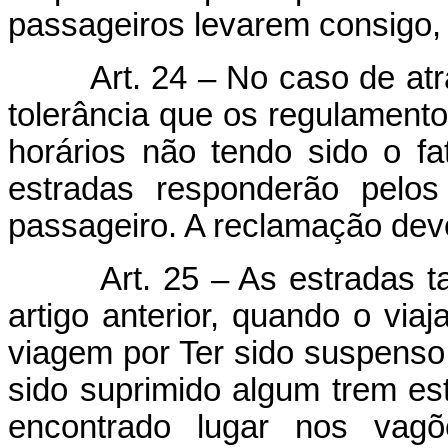
passageiros levarem consigo
Art. 24 – No caso de at
tolerância que os regulamen
horários não tendo sido o fa
estradas responderão pelos
passageiro. A reclamação deve
Art. 25 – As estradas
artigo anterior, quando o via
viagem por Ter sido suspenso 
sido suprimido algum trem est
encontrado lugar nos vagõ