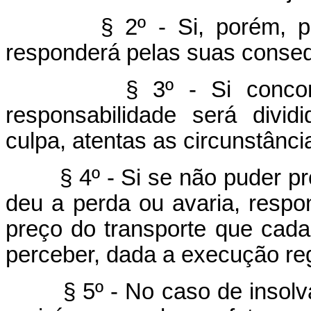
§ 2º - Si, porém, provar
responderá pelas suas conseq
§ 3º - Si concorrer 
responsabilidade será divi
culpa, atentas as circunstânc
§ 4º - Si se não puder prov
deu a perda ou avaria, respo
preço do transporte que cada
perceber, dada a execução reg
§ 5º - No caso de insolvab