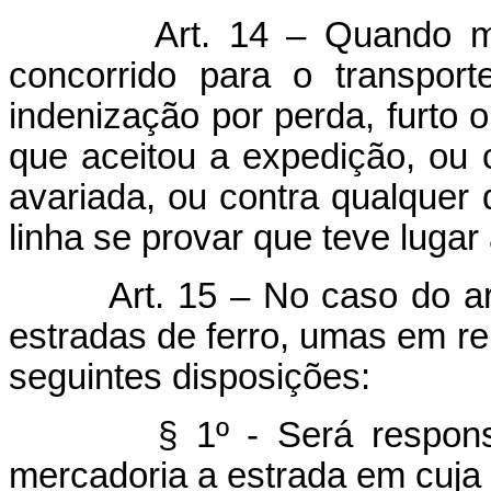
Art. 14 – Quando m
concorrido para o transpor
indenização por perda, furto o
que aceitou a expedição, ou 
avariada, ou contra qualquer 
linha se provar que teve lugar 
Art. 15 – No caso do art
estradas de ferro, umas em re
seguintes disposições:
§ 1º - Será responsável
mercadoria a estrada em cuja l