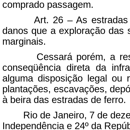
comprado passagem.
Art. 26 – As estradas
danos que a exploração das s
marginais.
Cessará porém, a respons
conseqüência direta da infra
alguma disposição legal ou r
plantações, escavações, depó
à beira das estradas de ferro.
Rio de Janeiro, 7 de dezem
Independência e 24º da Repúb