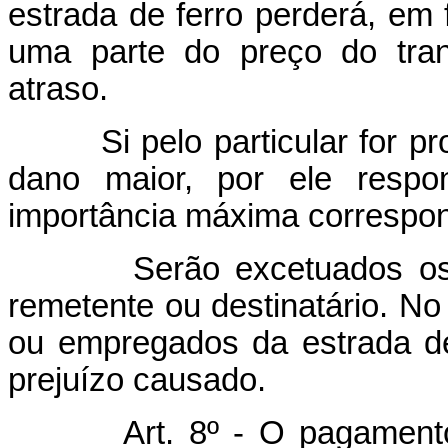
estrada de ferro perderá, em 
uma parte do preço do tran
atraso.
Si pelo particular for pro
dano maior, por ele respo
importância máxima correspon
Serão excetuados os cas
remetente ou destinatário. No
ou empregados da estrada de
prejuízo causado.
Art. 8º - O pagamento