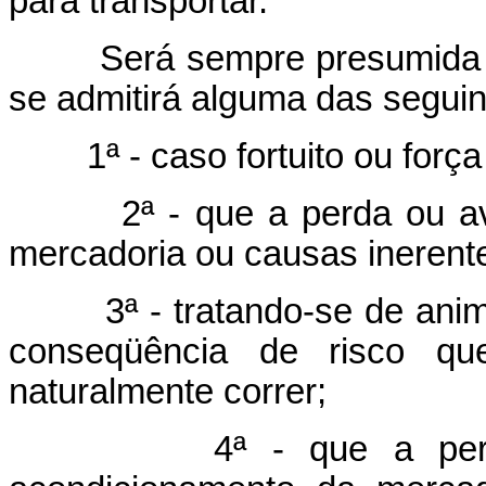
para transportar.
Será sempre presumida a c
se admitirá alguma das seguin
1ª - caso fortuito ou força
2ª - que a perda ou avaria
mercadoria ou causas inerent
3ª - tratando-se de animais
conseqüência de risco que
naturalmente correr;
4ª - que a perda ou 