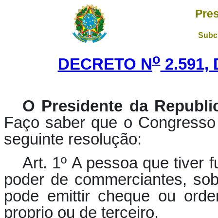
Pres
Subch
o
DECRETO N
2.591,
O Presidente da Republi
Faço saber que o Congresso 
seguinte resolução:
Art. 1º A pessoa que tiver
poder de commerciantes, sobr
pode emittir cheque ou ord
proprio ou de terceiro.