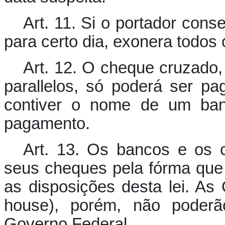
Art. 11. Si o portador con
para certo dia, exonera todos
Art. 12. O cheque cruzado,
parallelos, só poderá ser p
contiver o nome de um banc
pagamento.
Art. 13. Os bancos e os
seus cheques pela fórma que
as disposições desta lei. A
house), porém, não poderã
Governo Federal.