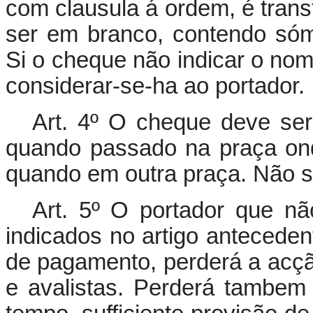
com clausula á ordem, é trans
ser em branco, contendo sóm
Si o cheque não indicar o no
considerar-se-ha ao portador.
Art. 4º O cheque deve ser
quando passado na praça ond
quando em outra praça. Não se
Art. 5º O portador que n
indicados no artigo antecedent
de pagamento, perderá a acçã
e avalistas. Perderá tambem c