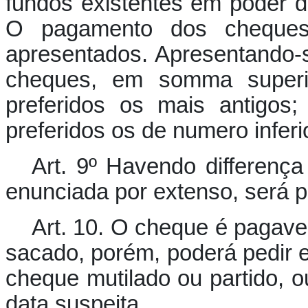
fundos existentes em poder 
O pagamento dos cheques
apresentados. Apresentando
cheques, em somma superio
preferidos os mais antigos
preferidos os de numero inferio
Art. 9º Havendo differença
enunciada por extenso, será p
Art. 10. O cheque é pagavel
sacado, porém, poderá pedir e
cheque mutilado ou partido, 
data suspeita.