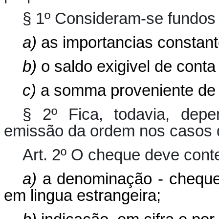
§ 1º Consideram-se fundos 
a)
as importancias constant
b)
o saldo exigivel de conta
c)
a somma proveniente de a
§ 2º Fica, todavia, dep
emissão da ordem nos casos da
Art. 2º O cheque deve conte
a)
a denominação - cheque -
em lingua estrangeira;