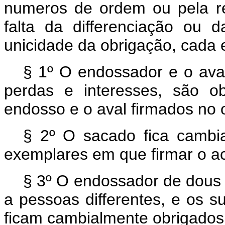
numeros de ordem ou pela re
falta da differenciação ou 
unicidade da obrigação, cada e
§ 1º O endossador e o ava
perdas e interesses, são ob
endosso e o aval firmados no o
§ 2º O sacado fica cambi
exemplares em que firmar o ac
§ 3º O endossador de dous
a pessoas differentes, e os s
ficam cambialmente obrigados