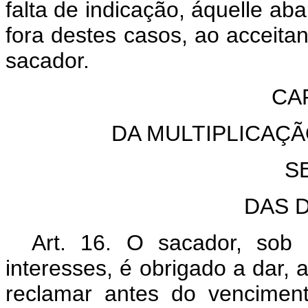
falta de indicação, áquelle aba
fora destes casos, ao acceitan
sacador.
CA
DA MULTIPLICAÇÃ
S
DA
S 
Art. 16. O sacador, sob
interesses, é obrigado a dar, a
reclamar antes do vencimento