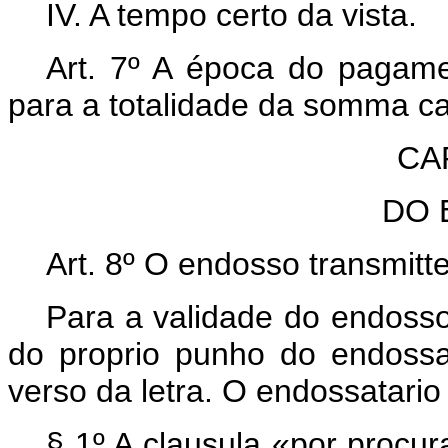
IV. A tempo certo da vista.
Art. 7º A época do pagame
para a totalidade da somma ca
CAP
DO 
Art. 8º O endosso transmitt
Para a validade do endosso,
do proprio punho do endossa
verso da letra. O endossatari
§ 1º A clausula «por procu