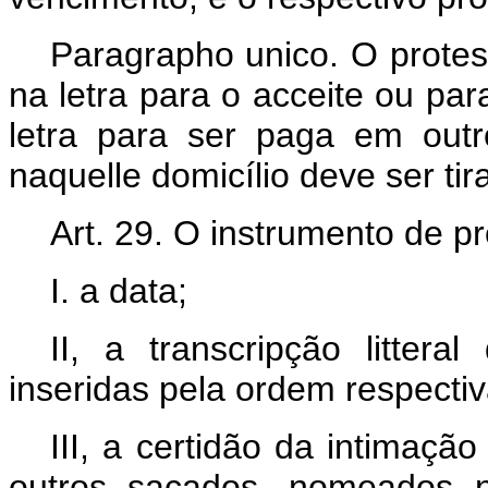
Paragrapho unico. O protest
na letra para o acceite ou pa
letra para ser paga em out
naquelle domicílio deve ser tir
Art. 29. O instrumento de pr
I. a data;
II, a transcripção littera
inseridas pela ordem respectiv
III, a certidão da intimaç
outros sacados, nomeados n