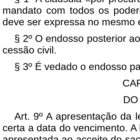
mandato com todos os podere
deve ser expressa no mesmo 
§ 2º O endosso posterior ao
cessão civil.
§ 3º É vedado o endosso par
CAP
D
O
Art. 9º A apresentação da l
certa a data do vencimento. A 
apresentada ao acceite do sac