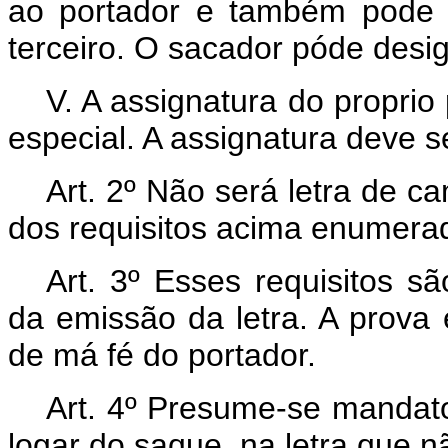
ao portador e também pode 
terceiro. O sacador póde desi
V. A assignatura do propri
especial. A assignatura deve s
Art. 2º Não será letra de ca
dos requisitos acima enumera
Art. 3º Esses requisitos s
da emissão da letra. A prova 
de má fé do portador.
Art. 4º Presume-se mandato
logar do saque, na letra que nã