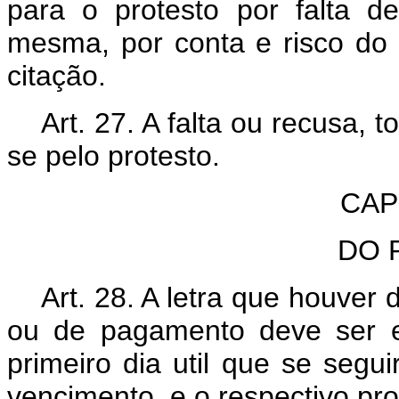
para o protesto por falta d
mesma, por conta e risco do 
citação.
Art. 27. A falta ou recusa, 
se pelo protesto.
CAP
DO 
Art. 28. A letra que houver 
ou de pagamento deve ser en
primeiro dia util que se segu
vencimento, e o respectivo prot