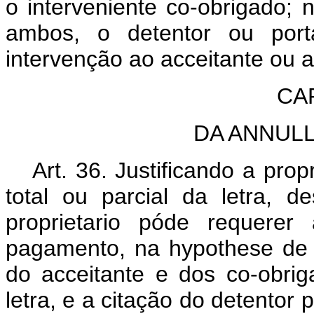
o interveniente co-obrigado; n
ambos, o detentor ou por
intervenção ao acceitante ou a
CA
DA ANNUL
Art. 36. Justificando a pro
total ou parcial da letra, d
proprietario póde requerer
pagamento, na hypothese de 
do acceitante e dos co-obri
letra, e a citação do detentor 