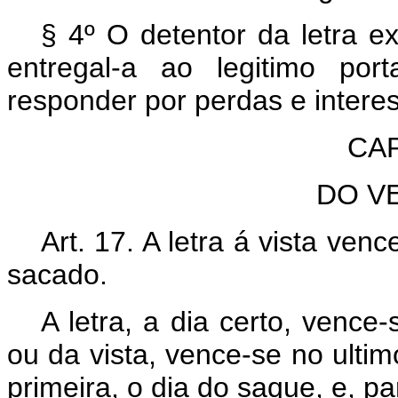
§ 4º O detentor da letra e
entregal-a ao legitimo por
responder por perdas e intere
CAP
D
O V
Art. 17. A letra á vista ve
sacado.
A letra, a dia certo, vence-
ou da vista, vence-se no ultim
primeira, o dia do saque, e, pa