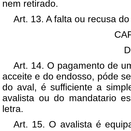
nem retirado.
Art. 13. A falta ou recusa d
CAP
D
Art. 14. O pagamento de um
acceite e do endosso, póde ser
do aval, é sufficiente a simp
avalista ou do mandatario e
letra.
Art. 15. O avalista é equi