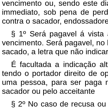
vencimento ou, sendo este dia 
immediato, sob pena de perde
contra o sacador, endossadores
§ 1º Será pagavel á vista 
vencimento. Será pagavel, no
sacado, a letra que não indica
É facultada a indicação al
tendo o portador direito de o
uma pessoa, para ser paga no
sacador ou pelo acceitante
§ 2º No caso de recusa ou 