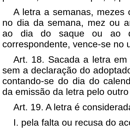
A letra a semanas, mezes 
no dia da semana, mez ou a
ao dia do saque ou ao di
correspondente, vence-se no 
Art. 18. Sacada a letra em 
sem a declaração do adoptado,
contando-se do dia do calend
da emissão da letra pelo outro
Art. 19. A letra é considera
I. pela falta ou recusa do ac