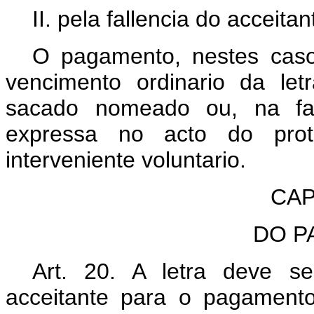
II. pela fallencia do acceitan
O pagamento, nestes casos
vencimento ordinario da let
sacado nomeado ou, na falt
expressa no acto do prot
interveniente voluntario.
CAP
DO P
Art. 20. A letra deve s
acceitante para o pagament