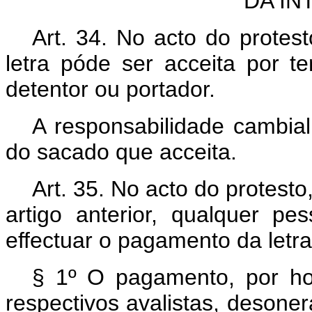
DA I
Art. 34. No acto do protest
letra póde ser acceita por t
detentor ou portador.
A responsabilidade cambial
do sacado que acceita.
Art. 35. No acto do protes
artigo anterior, qualquer pe
effectuar o pagamento da letra
§ 1º O pagamento, por ho
respectivos avalistas, desone