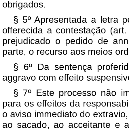
obrigados.
§ 5º Apresentada a letra pe
offerecida a contestação (art.
prejudicado o pedido de annu
parte, o recurso aos meios ord
§ 6º Da sentença proferi
aggravo com effeito suspensiv
§ 7º Este processo não i
para os effeitos da responsabi
o aviso immediato do extravio,
ao sacado, ao acceitante e a