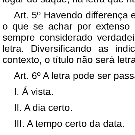
Art. 5º Havendo differença 
o que se achar por extenso n
sempre considerado verdadeir
letra. Diversificando as i
contexto, o título não será let
Art. 6º A letra pode ser pas
I. Á vista.
II. A dia certo.
III. A tempo certo da data.