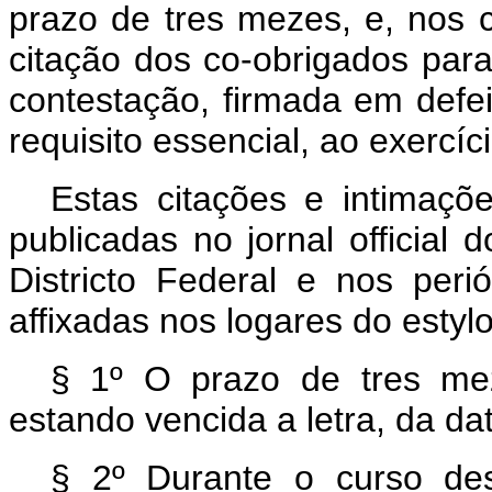
prazo de tres mezes, e, nos c
citação dos co-obrigados para
contestação, firmada em defeit
requisito essencial, ao exercí
Estas citações e intimaçõ
publicadas no jornal official 
Districto Federal e nos peri
affixadas nos logares do esty
§ 1º O prazo de tres me
estando vencida a letra, da dat
§ 2º Durante o curso de