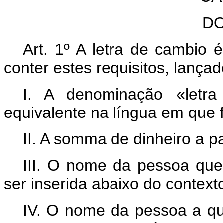
DO
Art. 1º A letra de cambi
conter estes requisitos, lançad
I. A denominação «letr
equivalente na língua em que f
II. A somma de dinheiro a 
III. O nome da pessoa que
ser inserida abaixo do context
IV. O nome da pessoa a qu