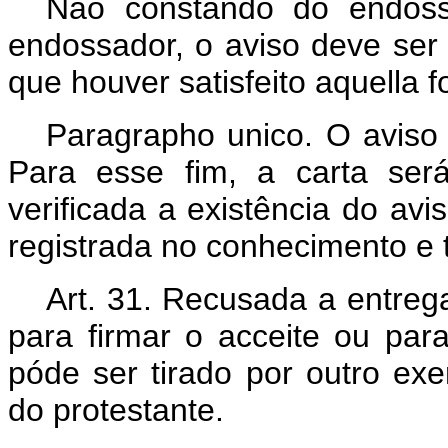
Não constando do endoss
endossador, o aviso deve ser 
que houver satisfeito aquella 
Paragrapho unico. O aviso 
Para esse fim, a carta ser
verificada a existência do avi
registrada no conhecimento e t
Art. 31. Recusada a entreg
para firmar o acceite ou par
póde ser tirado por outro exe
do protestante.