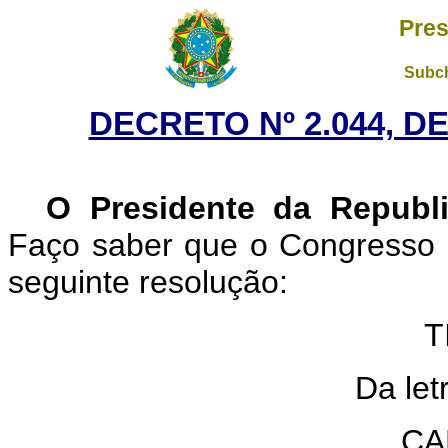
Pres
Subch
DECRETO Nº 2.044, D
O Presidente da Republ
Faço saber que o Congresso 
seguinte resolução:
T
Da let
CA