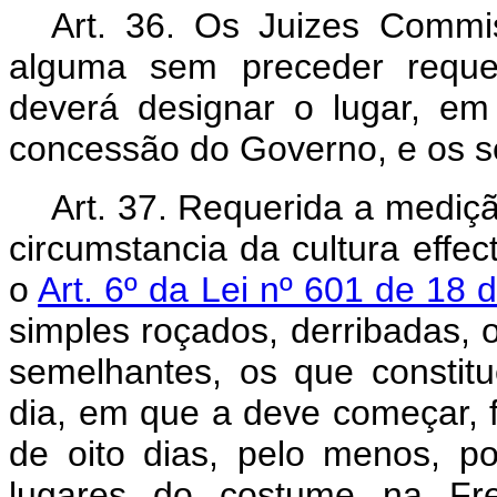
Art. 36. Os Juizes Commi
alguma sem preceder requer
deverá designar o lugar, em
concessão do Governo, e os s
Art. 37. Requerida a mediçã
circumstancia da cultura effec
o
Art. 6º da Lei nº 601 de 18
simples roçados, derribadas, 
semelhantes, os que constit
dia, em que a deve começar, 
de oito dias, pelo menos, po
lugares do costume na Fr