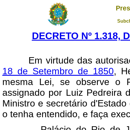
Pres
Subch
DECRETO Nº 1.318, D
Em virtude das autorisaç
18 de Setembro de 1850
, H
mesma Lei, se observe o R
assignado por Luiz Pedreira 
Ministro e secretário d'Estad
o tenha entendido, e faça exec
Palácio do Rio de Janeir