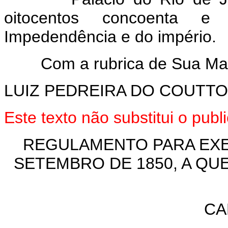
oitocentos concoenta e 
Impedendência e do império.
Com a rubrica de Sua Mage
LUIZ PEDREIRA DO COUTT
Este texto não substitui o pu
REGULAMENTO PARA EXEC
SETEMBRO DE 1850, A QU
CA