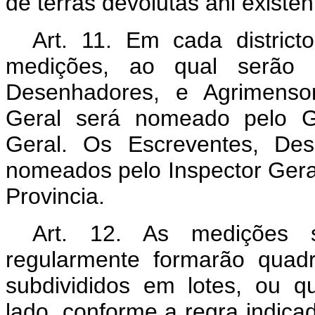
de terras devolutas ahi existe
Art. 11. Em cada distric
medições, ao qual serão s
Desenhadores, e Agrimensor
Geral será nomeado pelo Go
Geral. Os Escreventes, Des
nomeados pelo Inspector Gera
Provincia.
Art. 12. As medições se
regularmente formarão quad
subdivididos em lotes, ou 
lado, conforme a regra indica