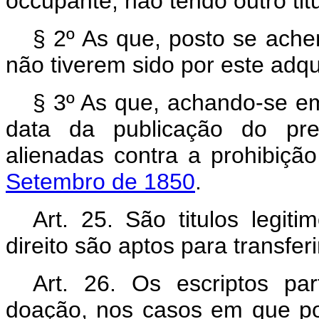
occupante, não tendo outro ti
§ 2º As que, posto se ach
não tiverem sido por este adquir
§ 3º As que, achando-se em
data da publicação do pre
alienadas contra a prohibiçã
Setembro de 1850
.
Art. 25. São titulos legit
direito são aptos para transfer
Art. 26. Os escriptos pa
doação, nos casos em que por 