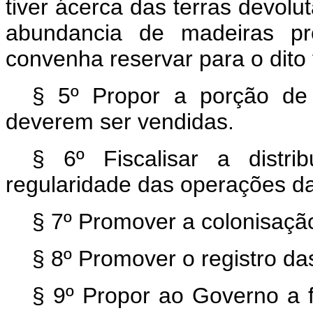
tiver ácerca das terras devolu
abundancia de madeiras pro
convenha reservar para o dito 
§ 5º Propor a porção de
deverem ser vendidas.
§ 6º Fiscalisar a distri
regularidade das operações d
§ 7º Promover a colonisação
§ 8º Promover o registro da
§ 9º Propor ao Governo a f