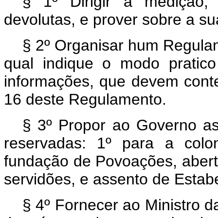
§ 1º Dirigir a medição, 
devolutas, e prover sobre a s
§ 2º Organisar hum Regulam
qual indique o modo pratic
informações, que devem conte
16 deste Regulamento.
§ 3º Propor ao Governo as
reservadas: 1º para a colo
fundação de Povoações, abert
servidões, e assento de Estab
§ 4º Fornecer ao Ministro 