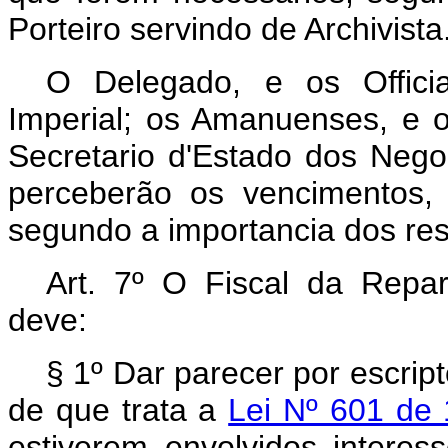
Porteiro servindo de Archivista
O Delegado, e os Offici
Imperial; os Amanuenses, e o 
Secretario d'Estado dos Neg
perceberão os vencimentos,
segundo a importancia dos res
Art. 7º O Fiscal da Repar
deve:
§ 1º Dar parecer por escrip
de que trata a
Lei Nº 601 de
estiverem envolvidos interess