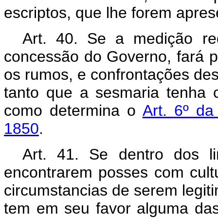
escriptos, que lhe forem apre
Art. 40. Se a medição re
concessão do Governo, fará p
os rumos, e confrontações des
tanto que a sesmaria tenha cu
como determina o
Art. 6º d
1850
.
Art. 41. Se dentro dos l
encontrarem posses com cultu
circumstancias de serem legi
tem em seu favor alguma da