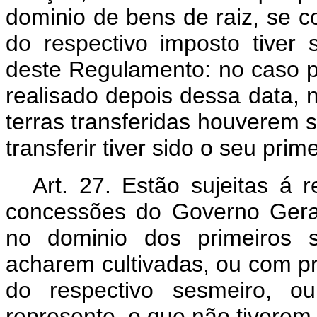
dominio de bens de raiz, se c
do respectivo imposto tiver 
deste Regulamento: no caso 
realisado depois dessa data, 
terras transferidas houverem s
transferir tiver sido o seu pri
Art. 27. Estão sujeitas á 
concessões do Governo Geral
no dominio dos primeiros s
acharem cultivadas, ou com pri
do respectivo sesmeiro, o
represente, e que não tiverem