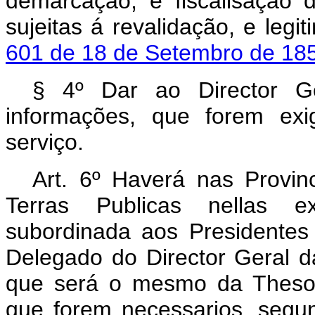
demarcação, e fiscalisação 
sujeitas á revalidação, e leg
601 de 18 de Setembro de 18
§ 4º Dar ao Director Ge
informações, que forem ex
serviço.
Art. 6º Haverá nas Provin
Terras Publicas nellas ex
subordinada aos Presidentes 
Delegado do Director Geral da
que será o mesmo da Thesou
que forem necessarios, segun