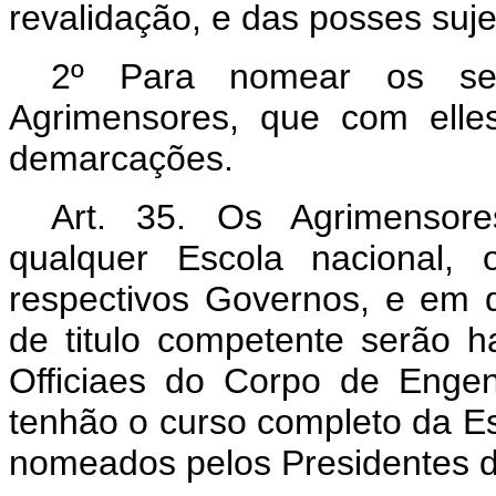
revalidação, e das posses suje
2º Para nomear os seu
Agrimensores, que com elle
demarcações.
Art. 35. Os Agrimensore
qualquer Escola nacional, 
respectivos Governos, e em q
de titulo competente serão h
Officiaes do Corpo de Enge
tenhão o curso completo da Es
nomeados pelos Presidentes d