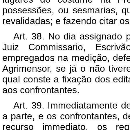
possessões, ou sesmarias, q
revalidadas; e fazendo citar os
Art. 38. No dia assignado 
Juiz Commissario, Escriv
empregados na medição, defer
Agrimensor, se já o não tiver
qual conste a fixação dos edit
aos confrontantes.
Art. 39. Immediatamente de
a parte, e os confrontantes, 
recurso immediato, os req