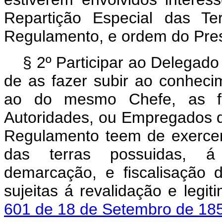
Repartição Especial das Te
Regulamento, e ordem do Pres
§ 2º Participar ao Delegado
de as fazer subir ao conheci
ao do mesmo Chefe, as fa
Autoridades, ou Empregados da
Regulamento teem de exercer
das terras possuidas, á
demarcação, e fiscalisação 
sujeitas á revalidação e legi
601 de 18 de Setembro de 18