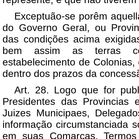
Exceptuão-se porêm aquell
do Governo Geral, ou Provin
das condições acima exigida
bem assim as terras c
estabelecimento de Colonias
dentro dos prazos da concess
Art. 28. Logo que for pub
Presidentes das Provincias e
Juizes Municipaes, Delegad
informação circumstanciada so
em suas Comarcas, Termos e