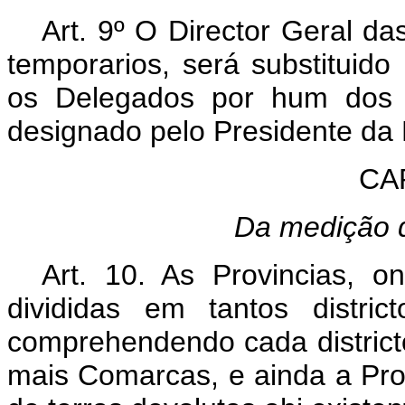
Art. 9º O Director Geral d
temporarios, será substituido 
os Delegados por hum dos Of
designado pelo Presidente da 
CAP
Da medição d
Art. 10. As Provincias, o
divididas em tantos distri
comprehendendo cada distric
mais Comarcas, e ainda a Prov