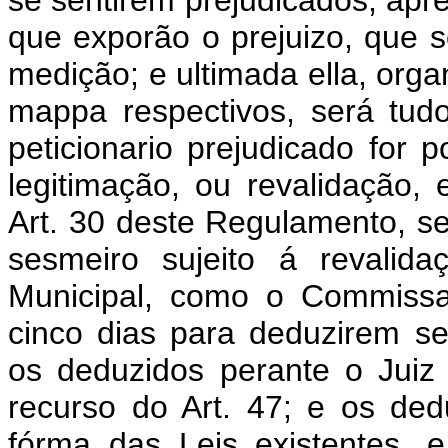
se sentirem prejudicados, apr
que exporão o prejuizo, que s
medição; e ultimada ella, orga
mappa respectivos, será tudo
peticionario prejudicado for 
legitimação, ou revalidação,
Art. 30 deste Regulamento, se 
sesmeiro sujeito á revalida
Municipal, como o Commissa
cinco dias para deduzirem s
os deduzidos perante o Jui
recurso do Art. 47; e os ded
fórma das Leis existentes, 