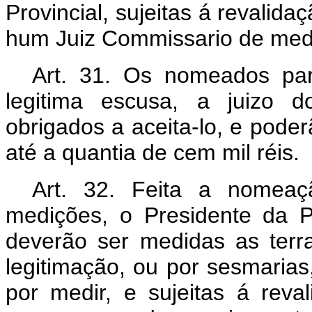
Provincial, sujeitas á revalida
hum Juiz Commissario de med
Art. 31. Os nomeados pa
legitima escusa, a juizo d
obrigados a aceita-lo, e poder
até a quantia de cem mil réis.
Art. 32. Feita a nomeaç
medições, o Presidente da 
deverão ser medidas as terra
legitimação, ou por sesmarias
por medir, e sujeitas á rev