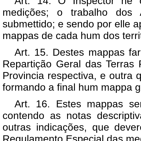
Art. 14. O Inspector he 
medições; o trabalho dos 
submettido; e sendo por elle 
mappas de cada hum dos terri
Art. 15. Destes mappas far
Repartição Geral das Terras 
Provincia respectiva, e outr
formando a final hum mappa ger
Art. 16. Estes mappas s
contendo as notas descripti
outras indicações, que deve
Regulamento Especial das me