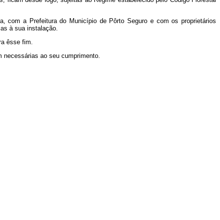
ia, com a Prefeitura do Município de Pôrto Seguro e com os proprietários
as à sua instalação.
ra êsse fim.
em necessárias ao seu cumprimento.