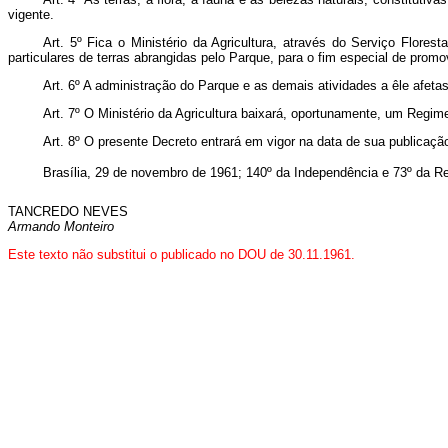
vigente.
Art. 5º Fica o Ministério da Agricultura, através do Serviço Flor
particulares de terras abrangidas pelo Parque, para o fim especial de pro
Art. 6º A administração do Parque e as demais atividades a êle afetas
Art. 7º O Ministério da Agricultura baixará, oportunamente, um Regi
Art. 8º O presente Decreto entrará em vigor na data de sua publicaçã
Brasília, 29 de novembro de 1961; 140º da Independência e 73º da Re
TANCREDO NEVES
Armando Monteiro
Este texto não substitui o publicado no DOU de 30.11.1961.