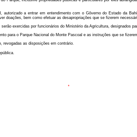
estal, autorizado a entrar em entendimento com o Gôverno do Estado da Bah
mover doações, bem como efetuar as desapropriações que se fizerem necessári
 serão exercidas por funcionários do Ministério da Agricultura, designados pa
mento para o Parque Nacional do Monte Pascoal e as instruções que se fizer
o, revogadas as disposições em contrário.
pública.
*