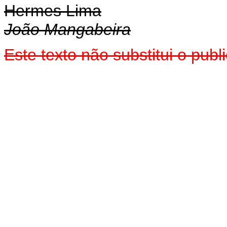
Hermes Lima
João Mangabeira
Este texto não substitui o pu