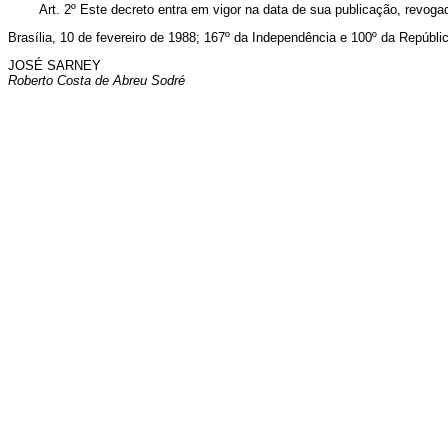
Art. 2º Este decreto entra em vigor na data de sua publicação, revogad
Brasília, 10 de fevereiro de 1988; 167º da Independência e 100º da Repúbli
JOSÉ SARNEY
Roberto Costa de Abreu Sodré