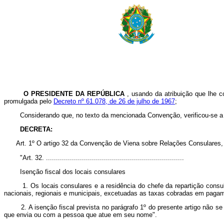
O PRESIDENTE DA REPÚBLICA
, usando da atribuição que lhe c
promulgada pelo
Decreto nº 61.078, de 26 de julho de 1967
;
Considerando que, no texto da mencionada Convenção, verificou-se a exi
DECRETA:
Art. 1º O artigo 32 da Convenção de Viena sobre Relações Consulares
"Art. 32. .....................................................................
Isenção fiscal dos locais consulares
1. Os locais consulares e a residência do chefe da repartição consular 
nacionais, regionais e municipais, excetuadas as taxas cobradas em pagam
2. A isenção fiscal prevista no parágrafo 1º do presente artigo não se 
que envia ou com a pessoa que atue em seu nome".