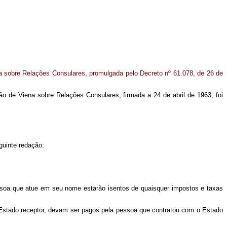
na sobre Relações Consulares, promulgada pelo Decreto nº 61.078, de 26 de
ão de Viena sobre Relações Consulares, firmada a 24 de abril de 1963, foi
eguinte redação:
essoa que atue em seu nome estarão isentos de quaisquer impostos e taxas
 Estado receptor, devam ser pagos pela pessoa que contratou com o Estado