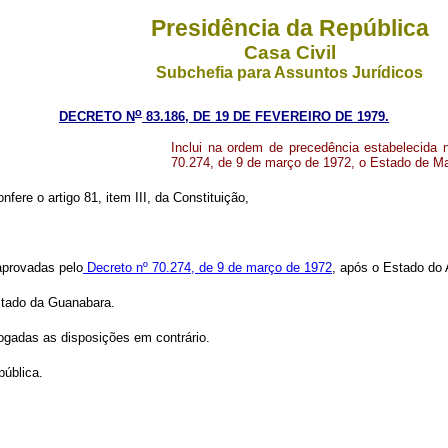
Presidência da República
Casa Civil
Subchefia para Assuntos Jurídicos
o
DECRETO N
83.186, DE 19 DE FEVEREIRO DE 1979.
Inclui na ordem de precedência estabelecida 
70.274, de 9 de março de 1972, o Estado de M
nfere o artigo 81, item III, da Constituição,
 aprovadas pelo
Decreto nº 70.274, de 9 de março de 1972
, após o Estado do
Estado da Guanabara.
vogadas as disposições em contrário.
pública.