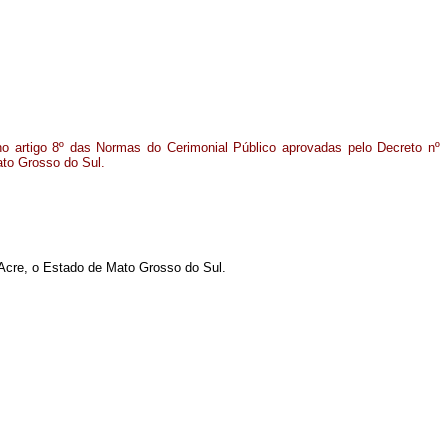
no artigo 8º das Normas do Cerimonial Público aprovadas pelo Decreto nº
ato Grosso do Sul.
 Acre, o Estado de Mato Grosso do Sul.