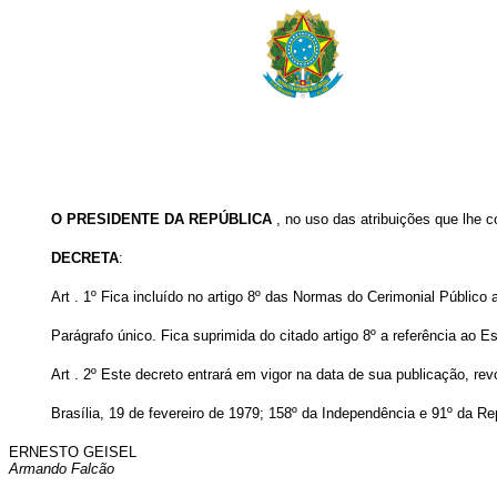
O PRESIDENTE DA REPÚBLICA
, no uso das atribuições que lhe co
DECRETA
:
Art . 1º Fica incluído no artigo 8º das Normas do Cerimonial Público
Parágrafo único. Fica suprimida do citado artigo 8º a referência ao 
Art . 2º Este decreto entrará em vigor na data de sua publicação, re
Brasília, 19 de fevereiro de 1979; 158º da Independência e 91º da Re
ERNESTO GEISEL
Armando Falcão