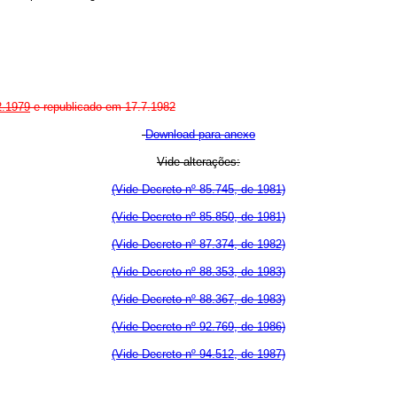
2.1979
e republicado em 17.7.1982
Download para anexo
Vide alterações:
(Vide Decreto nº 85.745, de 1981)
(Vide Decreto nº 85.850, de 1981)
(Vide Decreto nº 87.374, de 1982)
(Vide Decreto nº 88.353, de 1983)
(Vide Decreto nº 88.367, de 1983)
(Vide Decreto nº 92.769, de 1986)
(Vide Decreto nº 94.512, de 1987)