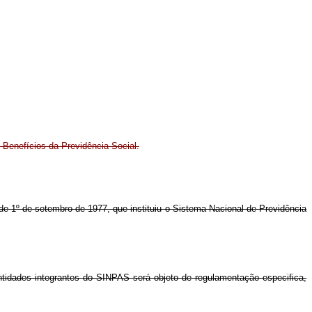
Benefícios da Previdência Social.
, de 1º de setembro de 1977, que instituiu o Sistema Nacional de Previdência
 entidades integrantes do SINPAS será objeto de regulamentação especifica,