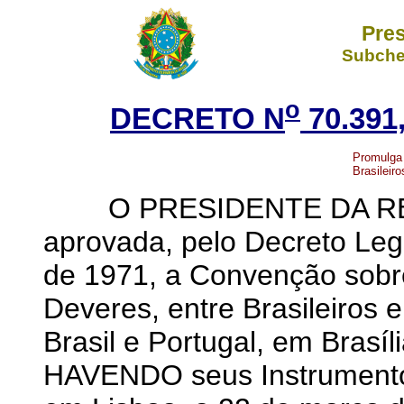
Pres
Subchef
o
DECRETO N
70.391
Promulga 
Brasileir
O PRESIDENTE DA REPÚ
aprovada, pelo Decreto Leg
de 1971, a Convenção sobre
Deveres, entre Brasileiros 
Brasil e Portugal, em Brasí
HAVENDO seus Instrumentos