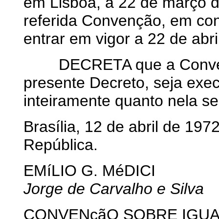
em Lisboa, a 22 de março
referida Convenção, em con
entrar em vigor a 22 de abri
DECRETA que a Convençã
presente Decreto, seja exe
inteiramente quanto nela s
Brasília, 12 de abril de 19
República.
EMíLIO G. MéDICI
Jorge de Carvalho e Silva
CONVENçãO SOBRE IGUA