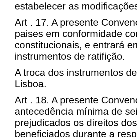
estabelecer as modificaçõe
Art . 17. A presente Convenç
paises em conformidade com
constitucionais, e entrará 
instrumentos de ratifição.
A troca dos instrumentos de
Lisboa.
Art . 18. A presente Conve
antecedência mínima de sei
prejudicados os direitos d
beneficiados durante a resp