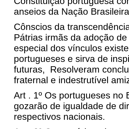
Constituição portuguesa co
anseios da Nação Brasileir
Cônscios da transcendência
Pátrias irmãs da adoção de 
especial dos vínculos existe
portugueses e sirva de insp
futuras, Resolveram conclu
fraternal e indestrutível a
Art . 1º Os portugueses no B
gozarão de igualdade de di
respectivos nacionais.