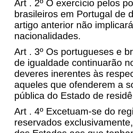
Art . 2º O exercício pelos p
brasileiros em Portugal de 
artigo anterior não implica
nacionalidades.
Art . 3º Os portugueses e br
de igualdade continuarão no
deveres inerentes às respec
aqueles que ofenderem a s
pública do Estado de residê
Art . 4º Excetuam-se do reg
reservados exclusivamente,