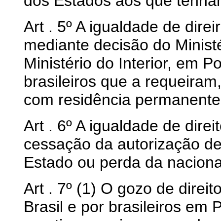
dos Estados aos que tenham
Art . 5º A igualdade de dire
mediante decisão do Ministé
Ministério do Interior, em P
brasileiros que a requeiram
com residência permanente
Art . 6º A igualdade de dire
cessação da autorização de
Estado ou perda da naciona
Art . 7º (1) O gozo de direi
Brasil e por brasileiros em