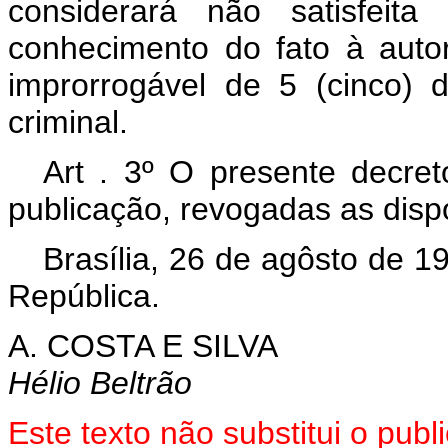
considerará não satisfeit
conhecimento do fato à auto
improrrogável de 5 (cinco) 
criminal.
Art . 3º O presente decre
publicação, revogadas as disp
Brasília, 26 de agôsto de 1
República.
A. COSTA E SILVA
Hélio Beltrão
Este
texto não substitui o pub