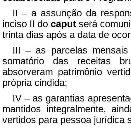
II – a assunção da respons
inciso II do
caput
será comuni
trinta dias após a data de oco
III – as parcelas mensai
somatório das receitas br
absorveram patrimônio verti
própria cindida;
IV – as garantias apresent
mantidos integralmente, aind
vertidos para pessoa jurídica