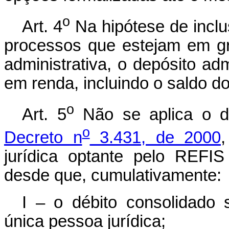
o
Art. 4
Na hipótese de inclu
processos que estejam em gr
administrativa, o depósito adm
em renda, incluindo o saldo d
o
Art. 5
Não se aplica o 
o
Decreto n
3.431, de 2000
jurídica optante pelo REFIS
desde que, cumulativamente:
I – o débito consolidado 
única pessoa jurídica;