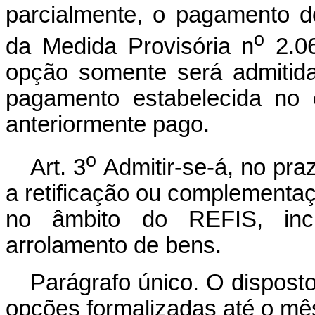
parcialmente, o pagamento do
o
da Medida Provisória n
2.06
opção somente será admitid
pagamento estabelecida no
anteriormente pago.
o
Art. 3
Admitir-se-á, no pra
a retificação ou complementa
no âmbito do REFIS, incl
arrolamento de bens.
Parágrafo único. O disposto 
opções formalizadas até o mês