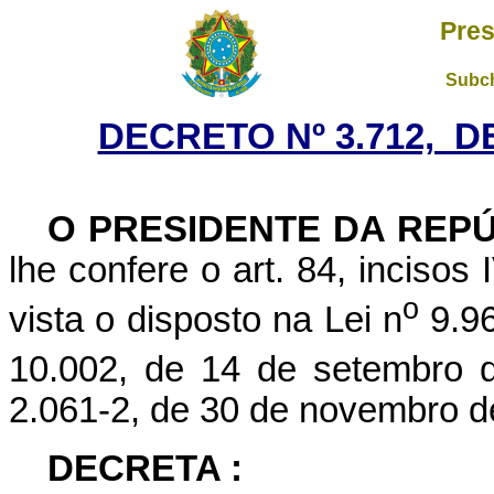
Pres
Subch
DECRETO Nº 3.712, D
O PRESIDENTE DA REP
lhe confere o art. 84, incisos
o
vista o disposto na Lei n
9.96
10.002, de 14 de setembro 
2.061-2, de 30 de novembro d
DECRETA :