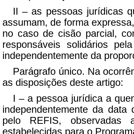
II – as pessoas jurídicas 
assumam, de forma expressa, ir
no caso de cisão parcial, co
responsáveis solidários pela
independentemente da proporç
Parágrafo único. Na ocorrê
as disposições deste artigo:
I – a pessoa jurídica a que
independentemente da data d
pelo REFIS, observadas 
estabelecidas para o Program