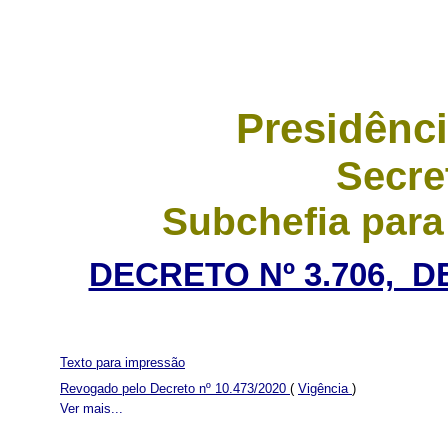
Presidênci
Secre
Subchefia para
DECRETO Nº 3.706, D
Texto para impressão
Revogado pelo Decreto nº 10.473/2020
(
Vigência
)
Ver mais...