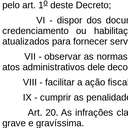
o
pelo art. 1
deste Decreto;
VI - dispor dos document
credenciamento ou habilita
atualizados para fornecer serv
VII - observar as normas c
atos administrativos dele deco
VIII - facilitar a ação fisca
IX - cumprir as penalidade
Art. 20. As infrações clas
grave e gravíssima.