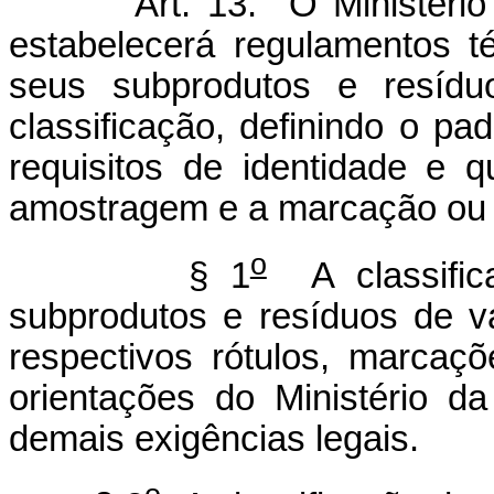
Art. 13. O Ministério da 
estabelecerá regulamentos t
seus subprodutos e resídu
classificação, definindo o pad
requisitos de identidade e q
amostragem e a marcação ou 
o
§ 1
A classifica
subprodutos e resíduos de v
respectivos rótulos, marca
orientações do Ministério d
demais exigências legais.