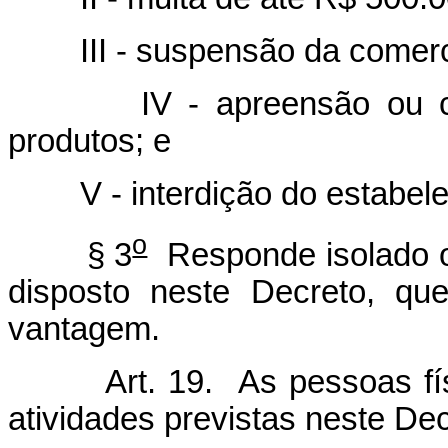
III - suspensão da comercia
IV - apreensão ou cond
produtos; e
V - interdição do estabele
o
§ 3
Responde isolado ou
disposto neste Decreto, qu
vantagem.
Art. 19. As pessoas física
atividades previstas neste Dec