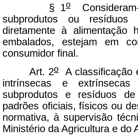
o
§ 1
Consideram-s
subprodutos ou resíduos 
diretamente à alimentação 
embalados, estejam em co
consumidor final.
o
Art. 2
A classificação 
intrínsecas e extrínseca
subprodutos e resíduos d
padrões oficiais, físicos ou de
normativa, à supervisão técni
Ministério da Agricultura e do