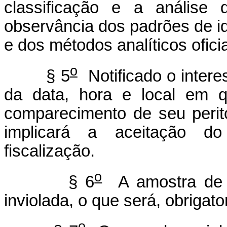
classificação e a análise
observância dos padrões de id
e dos métodos analíticos oficia
o
§ 5
Notificado o intere
da data, hora e local em q
comparecimento de seu perito
implicará a aceitação do
fiscalização.
o
§ 6
A amostra de c
inviolada, o que será, obrigato
o