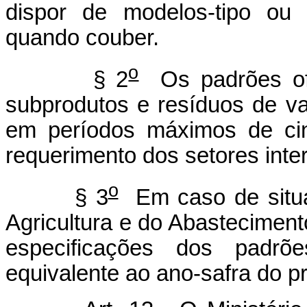
dispor de modelos-tipo ou 
quando couber.
o
§ 2
Os padrões ofi
subprodutos e resíduos de va
em períodos máximos de cin
requerimento dos setores inte
o
§ 3
Em caso de situaç
Agricultura e do Abasteciment
especificações dos padrõe
equivalente ao ano-safra do p