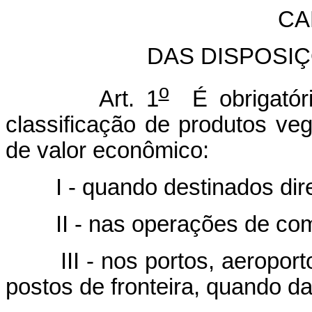
CA
DAS DISPOSI
o
Art. 1
É obrigatória
classificação de produtos ve
de valor econômico:
I - quando destinados dire
II - nas operações de comp
III - nos portos, aeroporto
postos de fronteira, quando d