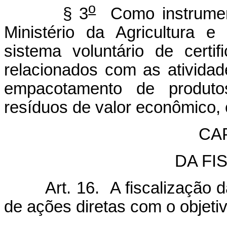
o
§ 3
Como instrument
Ministério da Agricultura e
sistema voluntário de cert
relacionados com as ativida
empacotamento de produto
resíduos de valor econômico, 
CA
DA FI
Art. 16. A fiscalização da 
de ações diretas com o objetivo