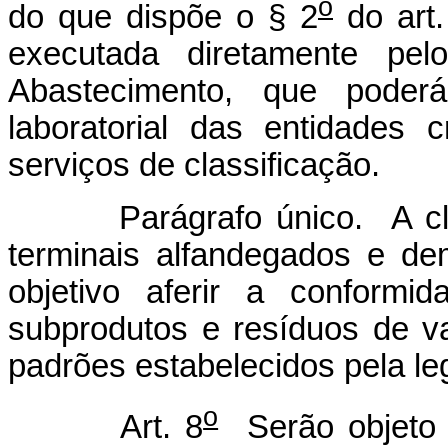
o
do que dispõe o § 2
do art.
executada diretamente pelo
Abastecimento, que poderá
laboratorial das entidades
serviços de classificação.
Parágrafo único. A classi
terminais alfandegados e de
objetivo aferir a conformi
subprodutos e resíduos de v
padrões estabelecidos pela leg
o
Art. 8
Serão objeto d