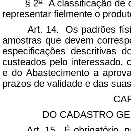
o
§ 2
A classificação de q
representar fielmente o produt
Art. 14. Os padrões físico
amostras que devem correspo
especificações descritivas 
custeados pelo interessado, c
e do Abastecimento a aprov
prazos de validade e das sua
CAP
DO CADASTRO GE
Art. 15. É obrigatório, para