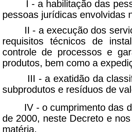
I - a habilitação das pesso
pessoas jurídicas envolvidas 
II - a execução dos serviço
requisitos técnicos de inst
controle de processos e gar
produtos, bem como a expediçã
III - a exatidão da classif
subprodutos e resíduos de va
IV - o cumprimento das dis
de 2000, neste Decreto e nos
matéria.