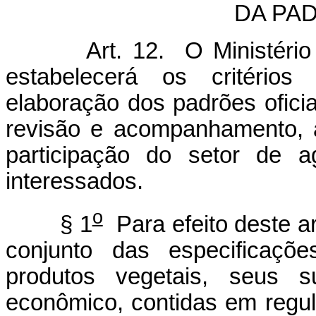
DA PA
Art. 12. O Ministério da 
estabelecerá os critérios
elaboração dos padrões ofici
revisão e acompanhamento, 
participação do setor de 
interessados.
o
§ 1
Para efeito deste ar
conjunto das especificaçõ
produtos vegetais, seus s
econômico, contidas em regul