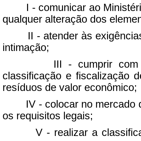
I - comunicar ao Ministério
qualquer alteração dos elemen
II - atender às exigências 
intimação;
III - cumprir com as e
classificação e fiscalização 
resíduos de valor econômico;
IV - colocar no mercado d
os requisitos legais;
V - realizar a classificaç