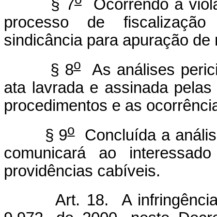
§ 7
Ocorrendo a viola
processo de fiscalização 
sindicância para apuração de 
o
§ 8
As análises perici
ata lavrada e assinada pelas
procedimentos e as ocorrência
o
§ 9
Concluída a análise 
comunicará ao interessado
providências cabíveis.
Art. 18. A infringência à