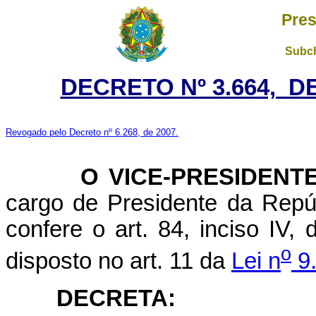
Pres
Subch
DECRETO Nº 3.664, D
Revogado pelo Decreto nº 6.268, de 2007.
O VICE-PRESIDENTE 
cargo de Presidente da Repúb
confere o art. 84, inciso IV,
o
disposto no art. 11 da
Lei n
9.
DECRETA: