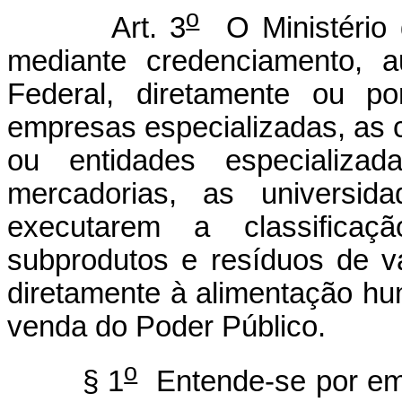
o
Art. 3
O Ministério d
mediante credenciamento, a
Federal, diretamente ou p
empresas especializadas, as 
ou entidades especializa
mercadorias, as universid
executarem a classificaç
subprodutos e resíduos de v
diretamente à alimentação h
venda do Poder Público.
o
§ 1
Entende-se por emp