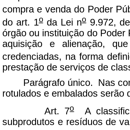
compra e venda do Poder Públ
o
o
do art. 1
da Lei n
9.972, de
órgão ou instituição do Poder
aquisição e alienação, que
credenciadas, na forma defini
prestação de serviços de class
Parágrafo único. Nas compr
rotulados e embalados serão 
o
Art. 7
A classific
subprodutos e resíduos de va