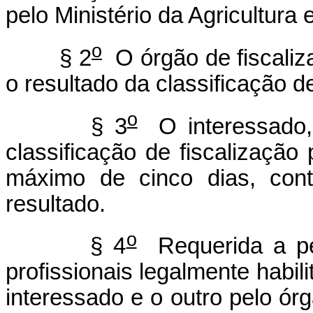
pelo Ministério da Agricultura
o
§ 2
O órgão de fiscaliz
o resultado da classificação de
o
§ 3
O interessado, 
classificação de fiscalização
máximo de cinco dias, con
resultado.
o
§ 4
Requerida a per
profissionais legalmente habil
interessado e o outro pelo órg