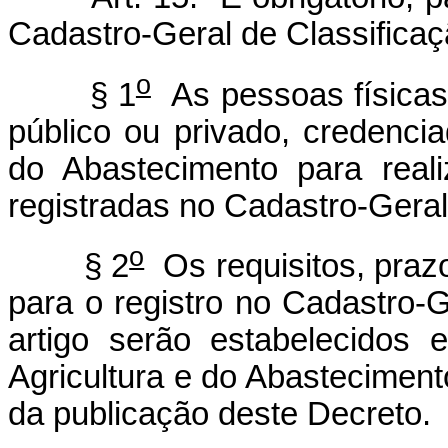
Cadastro-Geral de Classificaç
o
§ 1
As pessoas físicas h
público ou privado, credencia
do Abastecimento para reali
registradas no Cadastro-Geral
o
§ 2
Os requisitos, prazo
para o registro no Cadastro-G
artigo serão estabelecidos 
Agricultura e do Abastecimen
da publicação deste Decreto.