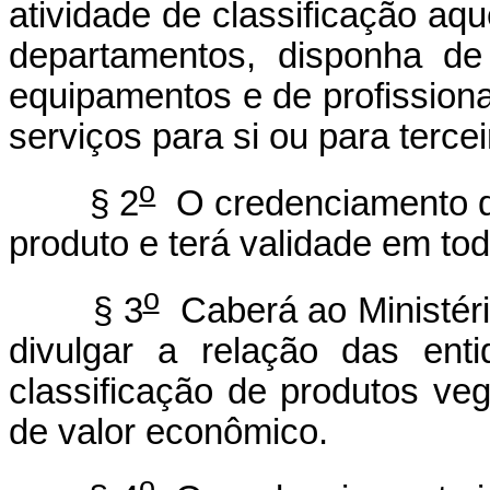
atividade de classificação aq
departamentos, disponha de 
equipamentos e de profissiona
serviços para si ou para tercei
o
§ 2
O credenciamento de 
produto e terá validade em todo
o
§ 3
Caberá ao Ministéri
divulgar a relação das ent
classificação de produtos ve
de valor econômico.
o