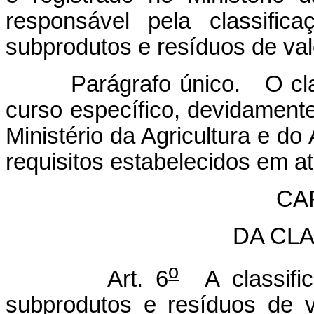
responsável pela classific
subprodutos e resíduos de va
Parágrafo único. O classif
curso específico, devidament
Ministério da Agricultura e d
requisitos estabelecidos em 
CAP
DA CL
o
Art. 6
A classific
subprodutos e resíduos de 