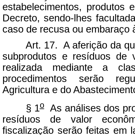
estabelecimentos, produtos 
Decreto, sendo-lhes facultada 
caso de recusa ou embaraço 
Art. 17. A aferição da qual
subprodutos e resíduos de v
realizada mediante a class
procedimentos serão regu
Agricultura e do Abasteciment
o
§ 1
As análises dos pro
resíduos de valor econôm
fiscalização serão feitas em l