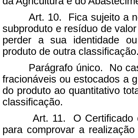
da Agricultura e do Abastecim
Art. 10. Fica sujeito a nov
subproduto e resíduo de valo
perder a sua identidade o
produto de outra classificação
Parágrafo único. No caso d
fracionáveis ou estocados a g
do produto ao quantitativo tota
classificação.
Art. 11. O Certificado de 
para comprovar a realização 