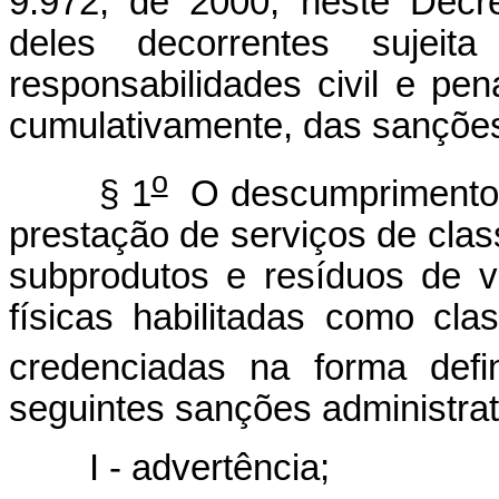
9.972, de 2000, neste Decr
deles decorrentes sujeit
responsabilidades civil e pen
cumulativamente, das sanções 
o
§ 1
O descumprimento d
prestação de serviços de clas
subprodutos e resíduos de v
físicas habilitadas como cla
credenciadas na forma defi
seguintes sanções administrat
I - advertência;