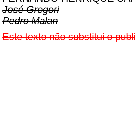
José Gregori
Pedro Malan
Este texto não substitui o pu