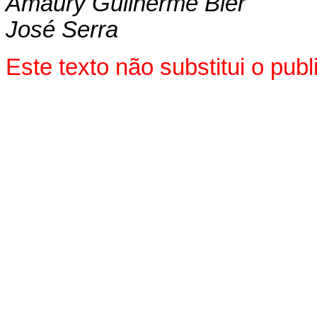
Amaury Guilherme Bier
José Serra
Este texto não substitui o pu