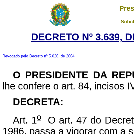
Pres
Subch
DECRETO Nº 3.639, 
Revogado pelo Decreto nº 5.026, de 2004
O PRESIDENTE DA REP
lhe confere o art. 84, incisos I
DECRETA:
o
Art. 1
O art. 47 do Decret
1986, passa a vigorar com a s