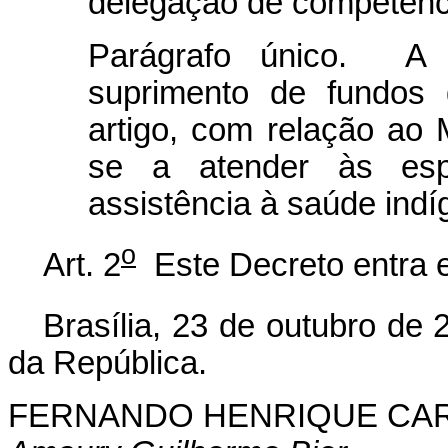
delegação de competênc
Parágrafo único. A 
suprimento de fundos
artigo, com relação ao M
se a atender às espe
assistência à saúde indí
o
Art. 2
Este Decreto entra e
Brasília, 23 de outubro de 
da República.
FERNANDO HENRIQUE CA