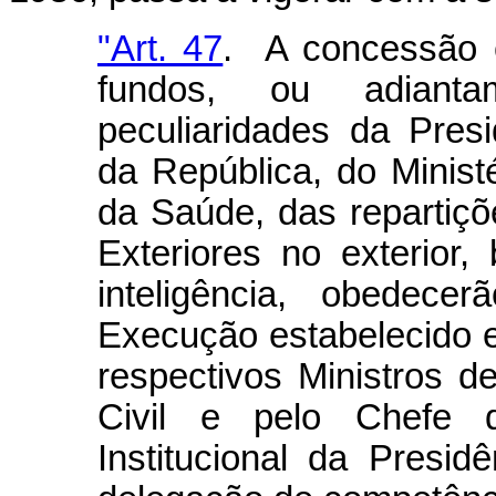
"Art. 47
. A concessão 
fundos, ou adiant
peculiaridades da Pres
da República, do Minist
da Saúde, das repartiçõ
Exteriores no exterior
inteligência, obedec
Execução estabelecido 
respectivos Ministros 
Civil e pelo Chefe 
Institucional da Presi