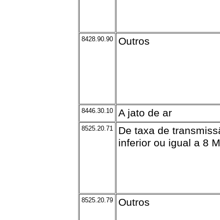
8428.90.90
Outros
8446.30.10
A jato de ar
8525.20.71
De taxa de transmiss
inferior ou igual a 8 M
8525.20.79
Outros