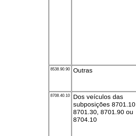
8538.90.90
Outras
8708.40.10
Dos veículos das
subposições 8701.10
8701.30, 8701.90 ou
8704.10