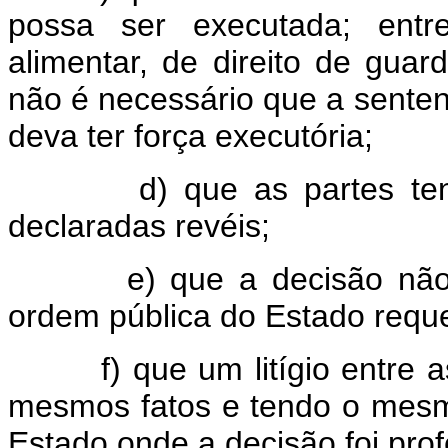
possa ser executada; entr
alimentar, de direito de guar
não é necessário que a senten
deva ter força executória;
d) que as partes tenham
declaradas revéis;
e) que a decisão não con
ordem pública do Estado reque
f) que um litígio entre as
mesmos fatos e tendo o mesmo
Estado onde a decisão foi prof