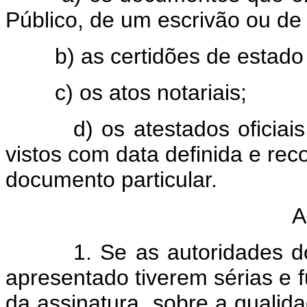
Público, de um escrivão ou de 
b) as certidões de estado c
c) os atos notariais;
d) os atestados oficiais, t
vistos com data definida e re
documento particular.
A
1. Se as autoridades do Es
apresentado tiverem sérias e 
da assinatura, sobre a qualida