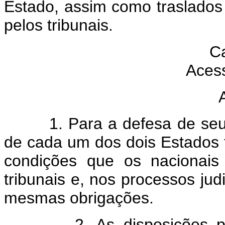
Estado, assim como traslados 
pelos tribunais.
Ca
Acess
1. Para a defesa de seus di
de cada um dos dois Estados 
condições que os nacionais
tribunais e, nos processos jud
mesmas obrigações.
2. As disposições prece