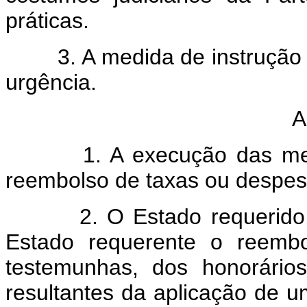
práticas.
3. A medida de instrução d
urgência.
A
1. A execução das medida
reembolso de taxas ou despes
2. O Estado requerido, tod
Estado requerente o reemb
testemunhas, dos honorário
resultantes da aplicação de u