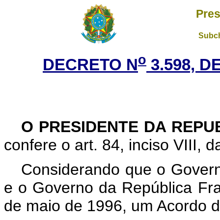
Pres
Subch
o
DECRETO N
3.598, D
O PRESIDENTE DA REPUB
confere o art. 84, inciso VIII, 
Considerando que o Governo
e o Governo da República Fr
de maio de 1996, um Acordo d