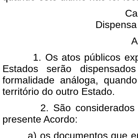
Cap
Dispensa
A
1. Os atos públicos expedi
Estados serão dispensados
formalidade análoga, quand
território do outro Estado.
2. São considerados como
presente Acordo:
a) os documentos que emane