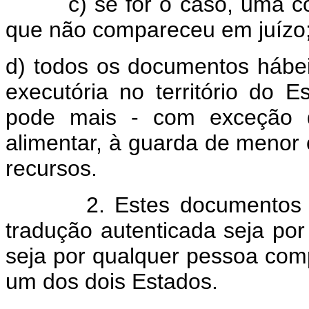
c) se for o caso, uma cópi
que não compareceu em juízo
d) todos os documentos hábei
executória no território do 
pode mais - com exceção de
alimentar, à guarda de menor ou
recursos.
2. Estes documentos de
tradução autenticada seja por
seja por qualquer pessoa compe
um dos dois Estados.