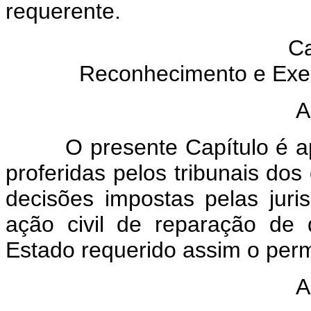
requerente.
Ca
Reconhecimento e Exec
A
O presente Capítulo é aplic
proferidas pelos tribunais dos
decisões impostas pelas jur
ação civil de reparação de
Estado requerido assim o perm
A