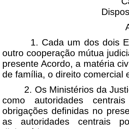
C
Dispos
1. Cada um dos dois Esta
outro cooperação mútua judiciá
presente Acordo, a matéria civi
de família, o direito comercial e
2. Os Ministérios da Justiç
como autoridades centrais
obrigações definidas no pres
as autoridades centrais po