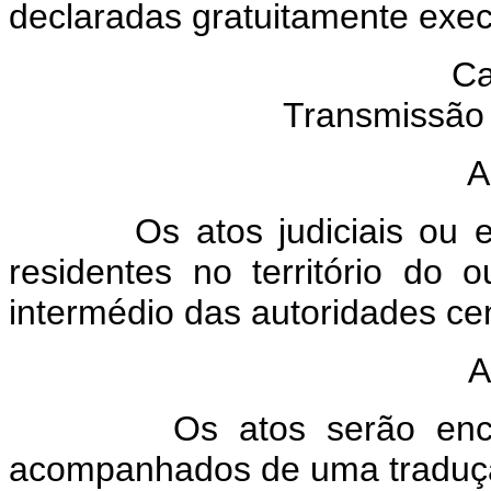
declaradas gratuitamente execu
Ca
Transmissão 
A
Os atos judiciais ou extra
residentes no território do 
intermédio das autoridades cen
A
Os atos serão encamin
acompanhados de uma traduçã