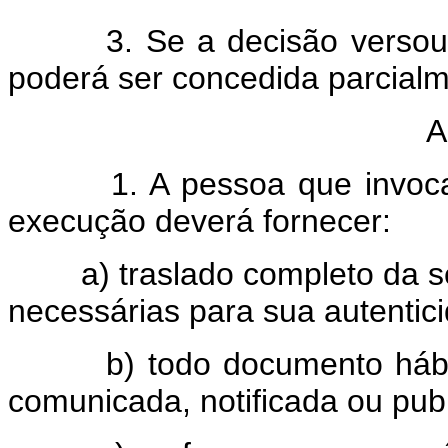
3. Se a decisão versou so
poderá ser concedida parcialm
A
1. A pessoa que invocar 
execução deverá fornecer:
a) traslado completo da se
necessárias para sua autentic
b) todo documento hábil p
comunicada, notificada ou pub