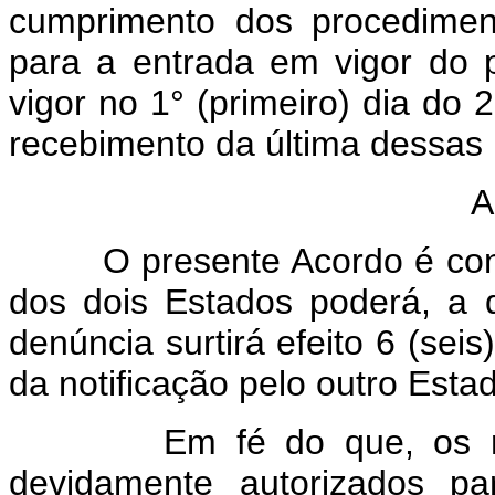
cumprimento dos procediment
para a entrada em vigor do 
vigor no 1° (primeiro) dia do
recebimento da última dessas 
A
O presente Acordo é conclu
dos dois Estados poderá, a 
denúncia surtirá efeito 6 (se
da notificação pelo outro Esta
Em fé do que, os repre
devidamente autorizados pa