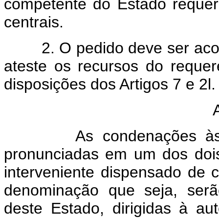
competente do Estado requeri
centrais.
2. O pedido deve ser acomp
ateste os recursos do requer
disposições dos Artigos 7 e 2l.
As condenações às cus
pronunciadas em um dos dois
interveniente dispensado de 
denominação que seja, serã
deste Estado, dirigidas à au