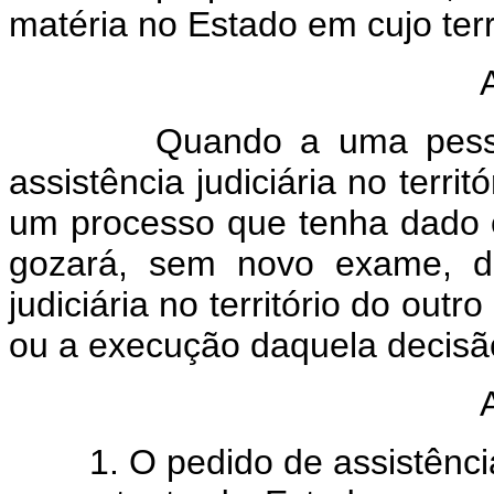
matéria no Estado em cujo terri
Quando a uma pessoa fo
assistência judiciária no terri
um processo que tenha dado 
gozará, sem novo exame, do
judiciária no território do out
ou a execução daquela decisã
1. O pedido de assistência ju