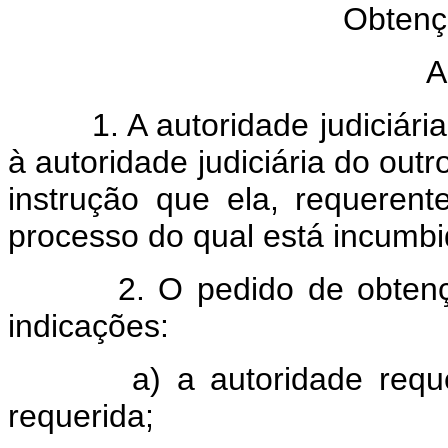
Obtenç
A
1. A autoridade judiciária 
à autoridade judiciária do ou
instrução que ela, requerent
processo do qual está incumbi
2. O pedido de obtenção 
indicações:
a) a autoridade requerent
requerida;