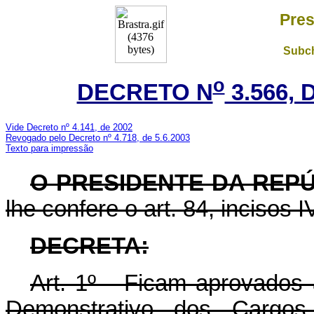
Pres
Subch
o
DECRETO N
3.566, 
Vide Decreto nº 4.141, de 2002
Revogado pelo Decreto nº 4.718, de 5.6.2003
Texto para impressão
O PRESIDENTE DA REP
lhe confere o art. 84, incisos I
DECRETA:
Art. 1º Ficam aprovados 
Demonstrativo dos Carg