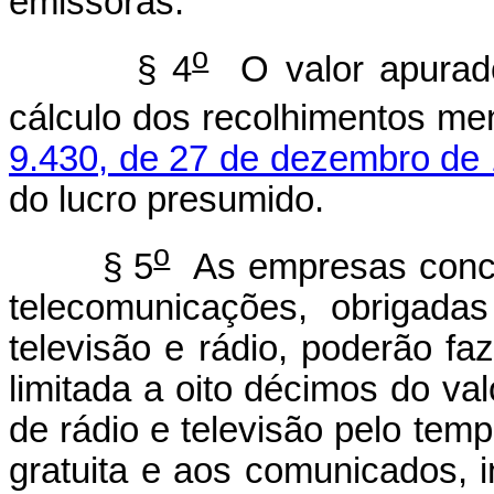
emissoras.
o
§ 4
O valor apurado
cálculo dos recolhimentos me
9.430, de 27 de dezembro de
do lucro presumido.
o
§ 5
As empresas conces
telecomunicações, obrigadas
televisão e rádio, poderão faz
limitada a oito décimos do va
de rádio e televisão pelo tem
gratuita e aos comunicados, i