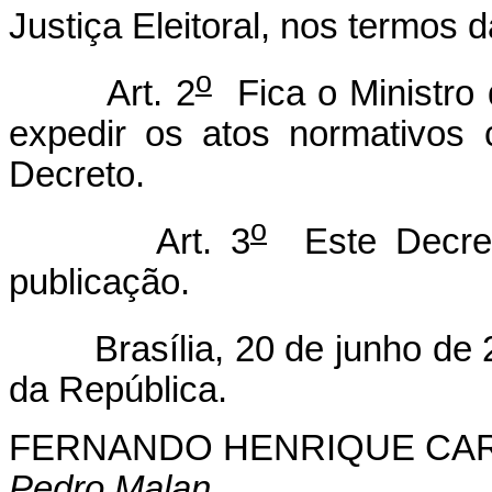
Justiça Eleitoral, nos termos 
o
Art. 2
Fica o Ministro 
expedir os atos normativos
Decreto.
o
Art. 3
Este Decret
publicação.
Brasília, 20 de junho de 
da República.
FERNANDO HENRIQUE CA
Pedro Malan