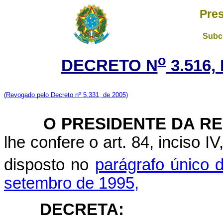
Pres
Subch
o
DECRETO N
3.516,
(Revogado pelo Decreto nº 5.331, de 2005)
O PRESIDENTE DA REP
lhe confere o art. 84, inciso I
disposto no
parágrafo único d
setembro de 1995,
DECRETA: