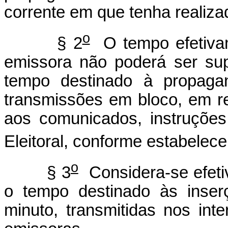
corrente em que tenha realiza
o
§ 2
O tempo efetivame
emissora não poderá ser sup
tempo destinado à propagand
transmissões em bloco, em r
aos comunicados, instruções
Eleitoral, conforme estabelec
o
§ 3
Considera-se efeti
o tempo destinado às inser
minuto, transmitidas nos in