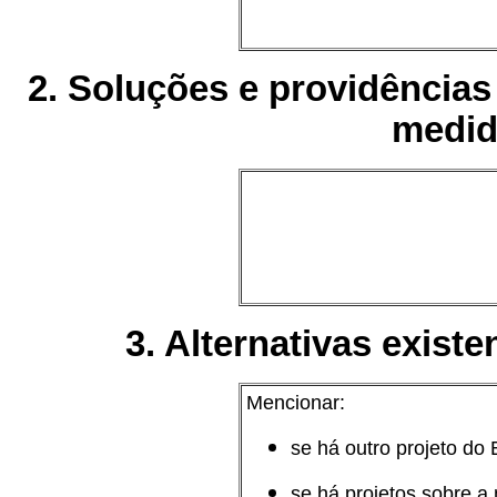
2. Soluções e providências
medid
3. Alternativas exist
Mencionar:
se há outro projeto do 
se há projetos sobre a 