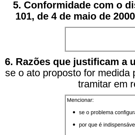
5. Conformidade com o di
101, de 4 de maio de 200
6. Razões que justificam a 
se o ato proposto for medida p
tramitar em 
Mencionar:
se o problema configur
por que é indispensável