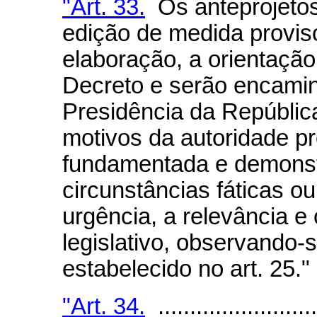
"Art. 33.
Os anteprojetos
edição de medida provis
elaboração, a orientação
Decreto e serão encamin
Presidência da Repúblic
motivos da autoridade p
fundamentada e demonst
circunstâncias fáticas ou 
urgência, a relevância e
legislativo, observando
estabelecido no art. 25."
"Art. 34.
..........................