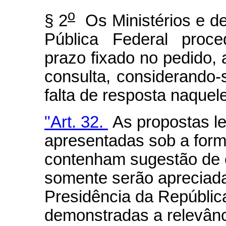
o
§ 2
Os Ministérios e d
Pública Federal proce
prazo fixado no pedido,
consulta, considerando-
falta de resposta naquel
"Art. 32.
As propostas le
apresentadas sob a forma
contenham sugestão de e
somente serão apreciada
Presidência da Repúbli
demonstradas a relevânc