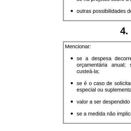
outras possibilidades 
4.
Mencionar:
se a despesa decorre
orçamentária anual; 
custeá-la;
se é o caso de solicita
especial ou suplementa
valor a ser despendid
se a medida não impli