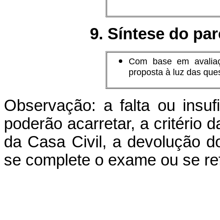
9. Síntese do par
Com base em avaliaç
proposta à luz das que
Observação: a falta ou insuf
poderão acarretar, a critério 
da Casa Civil, a devolução d
se complete o exame ou se re