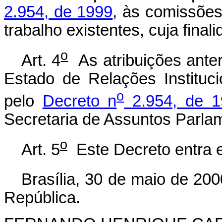
2.954, de 1999
, às comissões
trabalho existentes, cuja fina
o
Art. 4
As atribuições anter
Estado de Relações Instituc
o
pelo
Decreto n
2.954, de 1
Secretaria de Assuntos Parla
o
Art. 5
Este Decreto entra e
Brasília, 30 de maio de 200
República.