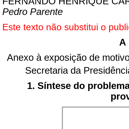
FERNANDO HENRIQUE CA
Pedro Parente
Este texto não substitui o pub
A 
Anexo à exposição de motivos
Secretaria da Presidênci
1. Síntese do problem
pro