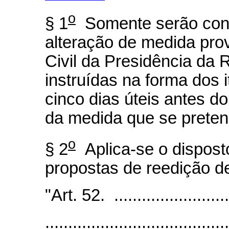
o
§ 1
Somente serão cons
alteração de medida pro
Civil da Presidência da 
instruídas na forma dos i
cinco dias úteis antes d
da medida que se pretend
o
§ 2
Aplica-se o dispost
propostas de reedição d
"Art. 52. ...........................
........................................