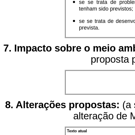
se se trata de prob
tenham sido previstos;
se se trata de desenvo
prevista.
7. Impacto sobre o meio am
proposta p
8. Alterações propostas:
(a 
alteração de 
Texto atual